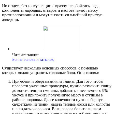
Но и здесь без консультации с врачом не обойтись, ведь
компоненты народных отваров и настоев имеют массу
противопоказаний и могут вызвать сильнейший приступ
аллергии.
Читайте также:
Болит голова и затылок
Существует несколько основных способов, с помощью
которых можно устранить головные боли. Они таковы:
Примочки и обертывания из глины. Для того чтобы
провести указанные процедуры, нужно размочить глину
до консистенции сметаны, добавить в нее немного 9%
уксуса и приложить полученную массу к ступням в
районе подошвы. Далее конечности нужно обернуть
салфетками из ткани, надеть теплые носки или колготы
и выждать около часа. Если голова болит слишком
интенсивно, то можно приложить на лоб компресс из