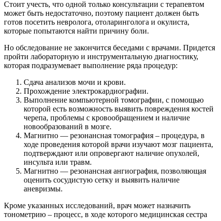
Стоит учесть, что одной только консультации с терапевтом
может быть недостаточно, поэтому пациент должен быть
готов посетить невролога, отоларинголога и окулиста,
которые попытаются найти причину боли.
Но обследование не закончится беседами с врачами. Придется
пройти лабораторную и инструментальную диагностику,
которая подразумевает выполнение ряда процедур:
Сдача анализов мочи и крови.
Прохождение электрокардиографии.
Выполнение компьютерной томографии, с помощью
которой есть возможность выявить повреждения костей
черепа, проблемы с кровообращением и наличие
новообразований в мозге.
Магнитно — резонансная томография – процедура, в
ходе проведения которой врачи изучают мозг пациента,
подтверждают или опровергают наличие опухолей,
инсульта или травм.
Магнитно — резонансная ангиография, позволяющая
оценить сосудистую сетку и выявить наличие
аневризмы.
Кроме указанных исследований, врач может назначить
тонометрию – процесс, в ходе которого медицинская сестра