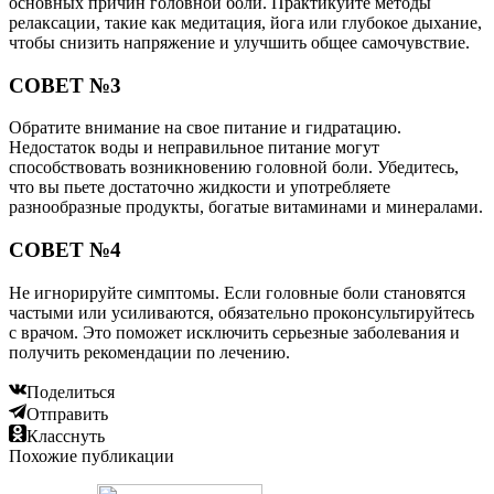
основных причин головной боли. Практикуйте методы
релаксации, такие как медитация, йога или глубокое дыхание,
чтобы снизить напряжение и улучшить общее самочувствие.
СОВЕТ №3
Обратите внимание на свое питание и гидратацию.
Недостаток воды и неправильное питание могут
способствовать возникновению головной боли. Убедитесь,
что вы пьете достаточно жидкости и употребляете
разнообразные продукты, богатые витаминами и минералами.
СОВЕТ №4
Не игнорируйте симптомы. Если головные боли становятся
частыми или усиливаются, обязательно проконсультируйтесь
с врачом. Это поможет исключить серьезные заболевания и
получить рекомендации по лечению.
Поделиться
Отправить
Класснуть
Похожие публикации