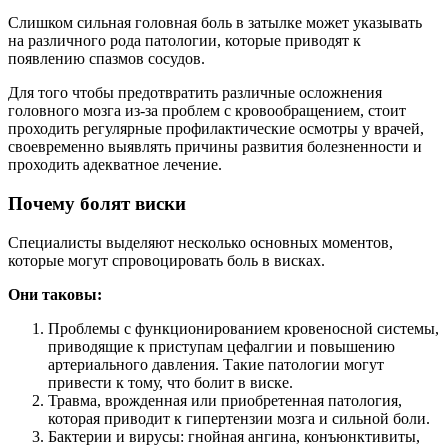
Слишком сильная головная боль в затылке может указывать
на различного рода патологии, которые приводят к
появлению спазмов сосудов.
Для того чтобы предотвратить различные осложнения
головного мозга из-за проблем с кровообращением, стоит
проходить регулярные профилактические осмотры у врачей,
своевременно выявлять причины развития болезненности и
проходить адекватное лечение.
Почему болят виски
Специалисты выделяют несколько основных моментов,
которые могут спровоцировать боль в висках.
Они таковы:
Проблемы с функционированием кровеносной системы,
приводящие к приступам цефалгии и повышению
артериального давления. Такие патологии могут
привести к тому, что болит в виске.
Травма, врожденная или приобретенная патология,
которая приводит к гипертензии мозга и сильной боли.
Бактерии и вирусы: гнойная ангина, конъюнктивиты,