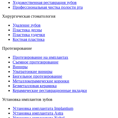
Художественная реставрация зубов
Профессиональная чистка полости рта
Хирургическая стоматология
Удаление зубов
Пластика десны
Пластика уздечки
Костная пластика
Протезирование
Протезирование на имплантах
Съемное протезирование
Виниры
Ультратонкие виниры
Бюгельное протезирование
Металлокерамические коронки
Безметалловая керамика
Керамические реставрационные вкладки
Установка имплантов зубов
Установка имплантата Implantium
Установка имплантата Astra
Установка имплантата Nobel