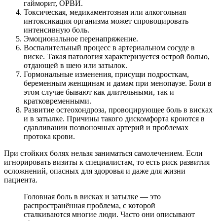
гайморит, ОРВИ.
Токсическая, медикаментозная или алкогольная
интоксикация организма может спровоцировать
интенсивную боль.
Эмоциональное перенапряжение.
Воспалительный процесс в артериальном сосуде в
виске. Такая патология характеризуется острой болью,
отдающей в шею или затылок.
Гормональные изменения, присущи подросткам,
беременным женщинам и дамам при менопаузе. Боли в
этом случае бывают как длительными, так и
кратковременными.
Развитие остеохондроза, провоцирующее боль в висках
и в затылке. Причины такого дискомфорта кроются в
сдавливании позвоночных артерий и проблемах
протока крови.
При стойких болях нельзя заниматься самолечением. Если
игнорировать визиты к специалистам, то есть риск развития
осложнений, опасных для здоровья и даже для жизни
пациента.
Головная боль в висках и затылке — это
распространённая проблема, с которой
сталкиваются многие люди. Часто они описывают