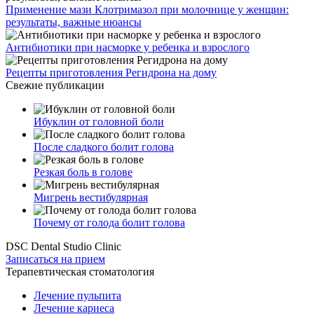
Применение мази Клотримазол при молочнице у женщин:
результаты, важные нюансы
Антибиотики при насморке у ребенка и взрослого
Рецепты приготовления Регидрона на дому
Свежие публикации
Ибуклин от головной боли
После сладкого болит голова
Резкая боль в голове
Мигрень вестибулярная
Почему от голода болит голова
DSC Dental Studio Clinic
Записаться на прием
Терапевтическая стоматология
Лечение пульпита
Лечение кариеса