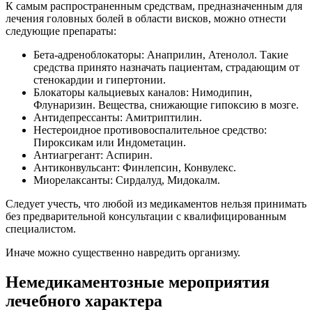
К самым распространенным средствам, предназначенным для
лечения головных болей в области висков, можно отнести
следующие препараты:
Бета-адреноблокаторы: Анаприлин, Атенолол. Такие
средства принято назначать пациентам, страдающим от
стенокардии и гипертонии.
Блокаторы кальциевых каналов: Нимодипин,
Флунаризин. Вещества, снижающие гипоксию в мозге.
Антидепрессанты: Амитриптилин.
Нестероидное противовоспалительное средство:
Пироксикам или Индометацин.
Антиагрегант: Аспирин.
Антиконвульсант: Финлепсин, Конвулекс.
Миорелаксанты: Сирдалуд, Мидокалм.
Следует учесть, что любой из медикаментов нельзя принимать
без предварительной консультации с квалифицированным
специалистом.
Иначе можно существенно навредить организму.
Немедикаментозные мероприятия
лечебного характера