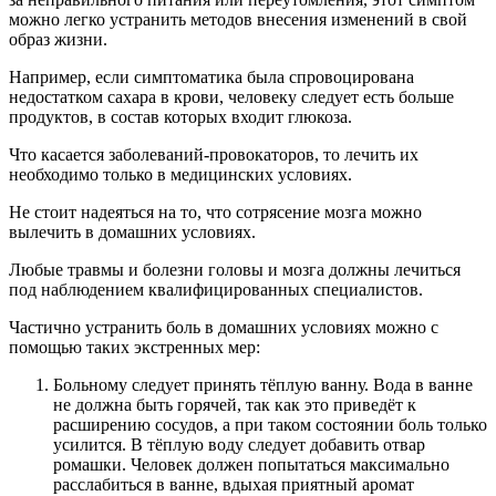
можно легко устранить методов внесения изменений в свой
образ жизни.
Например, если симптоматика была спровоцирована
недостатком сахара в крови, человеку следует есть больше
продуктов, в состав которых входит глюкоза.
Что касается заболеваний-провокаторов, то лечить их
необходимо только в медицинских условиях.
Не стоит надеяться на то, что сотрясение мозга можно
вылечить в домашних условиях.
Любые травмы и болезни головы и мозга должны лечиться
под наблюдением квалифицированных специалистов.
Частично устранить боль в домашних условиях можно с
помощью таких экстренных мер:
Больному следует принять тёплую ванну. Вода в ванне
не должна быть горячей, так как это приведёт к
расширению сосудов, а при таком состоянии боль только
усилится. В тёплую воду следует добавить отвар
ромашки. Человек должен попытаться максимально
расслабиться в ванне, вдыхая приятный аромат