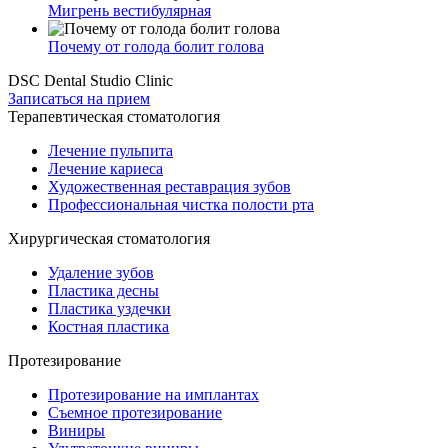
Мигрень вестибулярная
Почему от голода болит голова
DSC Dental Studio Clinic
Записаться на прием
Терапевтическая стоматология
Лечение пульпита
Лечение кариеса
Художественная реставрация зубов
Профессиональная чистка полости рта
Хирургическая стоматология
Удаление зубов
Пластика десны
Пластика уздечки
Костная пластика
Протезирование
Протезирование на имплантах
Съемное протезирование
Виниры