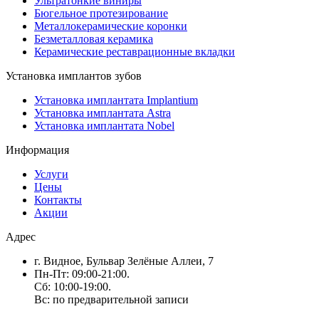
Ультратонкие виниры
Бюгельное протезирование
Металлокерамические коронки
Безметалловая керамика
Керамические реставрационные вкладки
Установка имплантов зубов
Установка имплантата Implantium
Установка имплантата Astra
Установка имплантата Nobel
Информация
Услуги
Цены
Контакты
Акции
Адрес
г. Видное, Бульвар Зелёные Аллеи, 7
Пн-Пт: 09:00-21:00.
Сб: 10:00-19:00.
Вс: по предварительной записи