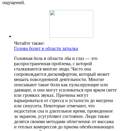
ощущений.
Читайте также:
Голова болит в области затылка
Головная боль в области лба и глаз — это
распространенная проблема, с которой
сталкиваются многие люди. Часто она
сопровождается дискомфортом, который может
мешать повседневной деятельности. Многие
описывают такие боли как пульсирующие или
давящие, и они могут усиливаться при ярком свете
или громких звуках. Причины могут
варьироваться от стресса и усталости до мигрени
или синусита. Некоторые отмечают, что
недостаток сна и длительное время, проведенное
за экраном, усугубляют состояние. Люди также
делятся своими методами облегчения: от массажа
и теплых компрессов до приема обезболивающих