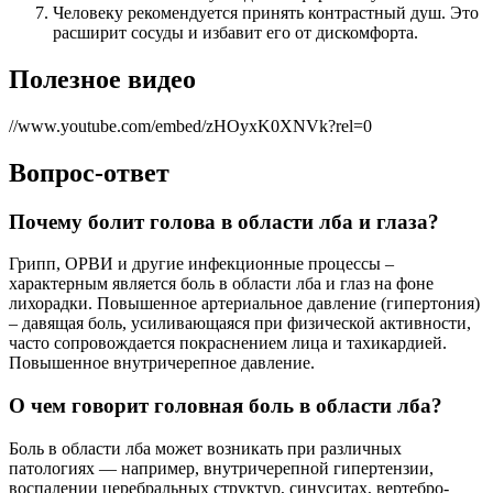
Человеку рекомендуется принять контрастный душ. Это
расширит сосуды и избавит его от дискомфорта.
Полезное видео
//www.youtube.com/embed/zHOyxK0XNVk?rel=0
Вопрос-ответ
Почему болит голова в области лба и глаза?
Грипп, ОРВИ и другие инфекционные процессы –
характерным является боль в области лба и глаз на фоне
лихорадки. Повышенное артериальное давление (гипертония)
– давящая боль, усиливающаяся при физической активности,
часто сопровождается покраснением лица и тахикардией.
Повышенное внутричерепное давление.
О чем говорит головная боль в области лба?
Боль в области лба может возникать при различных
патологиях — например, внутричерепной гипертензии,
воспалении церебральных структур, синуситах, вертебро-