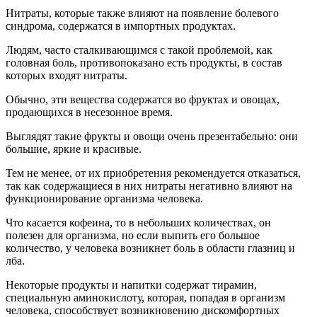
Нитраты, которые также влияют на появление болевого
синдрома, содержатся в импортных продуктах.
Людям, часто сталкивающимся с такой проблемой, как
головная боль, противопоказано есть продукты, в состав
которых входят нитраты.
Обычно, эти вещества содержатся во фруктах и овощах,
продающихся в несезонное время.
Выглядят такие фрукты и овощи очень презентабельно: они
большие, яркие и красивые.
Тем не менее, от их приобретения рекомендуется отказаться,
так как содержащиеся в них нитраты негативно влияют на
функционирование организма человека.
Что касается кофеина, то в небольших количествах, он
полезен для организма, но если выпить его большое
количество, у человека возникнет боль в области глазниц и
лба.
Некоторые продукты и напитки содержат тирамин,
специальную аминокислоту, которая, попадая в организм
человека, способствует возникновению дискомфортных