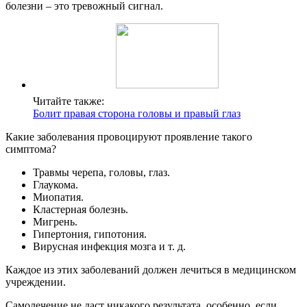
болезни – это тревожный сигнал.
Читайте также:
Болит правая сторона головы и правый глаз
Какие заболевания провоцируют проявление такого
симптома?
Травмы черепа, головы, глаз.
Глаукома.
Миопатия.
Кластерная болезнь.
Мигрень.
Гипертония, гипотония.
Вирусная инфекция мозга и т. д.
Каждое из этих заболеваний должен лечиться в медицинском
учреждении.
Самолечение не даст никакого результата, особенно, если