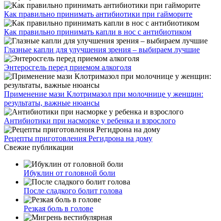
Как правильно принимать антибиотики при гайморите
Как правильно принимать капли в нос с антибиотиком
Глазные капли для улучшения зрения – выбираем лучшие
Энтеросгель перед приемом алкоголя
Применение мази Клотримазол при молочнице у женщин:
результаты, важные нюансы
Антибиотики при насморке у ребенка и взрослого
Рецепты приготовления Регидрона на дому
Свежие публикации
Ибуклин от головной боли
После сладкого болит голова
Резкая боль в голове