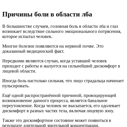
Причины боли в области лба
В большинстве случаев, головная боль в области лба и глаз
возникает вследствие сильного эмоционального потрясения,
которое испытал человек.
Многие болезни появляются на нервной почве. Это
доказанный медицинский факт.
Нередкими являются случаи, когда уставший человек
приходит с работы и жалуется на сильнейший дискомфорт в
лицевой области.
Иногда боль настолько сильная, что лицо страдальца начинает
пульсировать.
Ещё одной распространённой причиной, провоцирующей
возникновение данного процесса, является банальное
переутомление. Когда человек не высыпается, его одолевает
дискомфорт в разных частях тела, включая лицевую зону.
Также это дискомфортное состояние может появиться в
результате длительной зрительной концентрации.