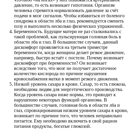
давление, то есть возникает гипотония. Организм
человека стремится нормализовать давление за счёт
подачи в мозг сигналов. Чтобы избавиться от болевого
синдрома в области лба и глаз, рекомендуется сменить
позу и выполнить несколько физических упражнений.
Беременность. Будущие матери не раз сталкивались с
такой проблемой, как пульсирующая головная боль в
области лба и глаз. В большинстве случаев, данный
дискомфорт проявляется на третьем триместре
беременности, когда женщина делает резкое движение,
например, быстро встаёт с постели. Почему возникает
дискомфорт при беременности? Он возникает
вследствие того, что мозг не получает достаточное
количество кислорода по причине нарушения
кровоснабжения матки в момент резкого движения.
Низкий уровень сахара в крови. Сахар, то есть глюкоза,
необходима людям для энергетического производства.
Когда уровень сахара ниже нормы, это приводит к
нарушению некоторых функций организма. В
большинстве случаев, головная боль в области лба и
глаз, спровоцированная низким уровнем сахара в крови,
возникает по причине того, что человек неправильно
питается. Ему необходимо включить в свой рацион
питания продукты, богатые глюкозой.