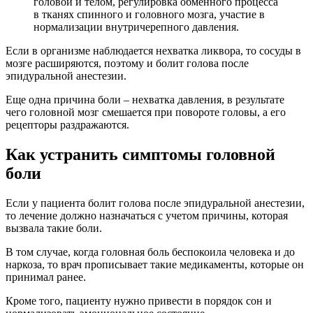
головой и телом, регулировка обменного процесса
в тканях спинного и головного мозга, участие в
нормализации внутричерепного давления.
Если в организме наблюдается нехватка ликвора, то сосуды в
мозге расширяются, поэтому и болит голова после
эпидуральной анестезии.
Еще одна причина боли – нехватка давления, в результате
чего головной мозг смешается при повороте головы, а его
рецепторы раздражаются.
Как устранить симптомы головной
боли
Если у пациента болит голова после эпидуральной анестезии,
то лечение должно назначаться с учетом причины, которая
вызвала такие боли.
В том случае, когда головная боль беспокоила человека и до
наркоза, то врач прописывает такие медикаменты, которые он
принимал ранее.
Кроме того, пациенту нужно привести в порядок сон и