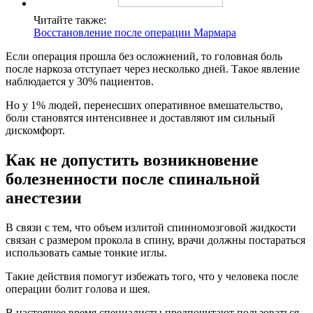
Читайте также:
Восстановление после операции Мармара
Если операция прошла без осложнений, то головная боль
после наркоза отступает через несколько дней. Такое явление
наблюдается у 30% пациентов.
Но у 1% людей, перенесших оперативное вмешательство,
боли становятся интенсивнее и доставляют им сильный
дискомфорт.
Как не допустить возникновение
болезненности после спинальной
анестезии
В связи с тем, что объем излитой спинномозговой жидкости
связан с размером прокола в спину, врачи должны постараться
использовать самые тонкие иглы.
Такие действия помогут избежать того, что у человека после
операции болит голова и шея.
В настоящее время специалисты предпочитают пользоваться