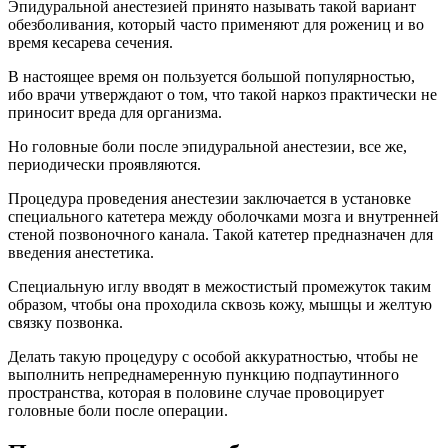
Эпидуральной анестезией принято называть такой вариант
обезболивания, который часто применяют для рожениц и во
время кесарева сечения.
В настоящее время он пользуется большой популярностью,
ибо врачи утверждают о том, что такой наркоз практически не
приносит вреда для организма.
Но головные боли после эпидуральной анестезии, все же,
периодически проявляются.
Процедура проведения анестезии заключается в установке
специального катетера между оболочками мозга и внутренней
стеной позвоночного канала. Такой катетер предназначен для
введения анестетика.
Специальную иглу вводят в межостистый промежуток таким
образом, чтобы она проходила сквозь кожу, мышцы и желтую
связку позвонка.
Делать такую процедуру с особой аккуратностью, чтобы не
выполнить непреднамеренную пункцию подпаутинного
пространства, которая в половине случае провоцирует
головные боли после операции.