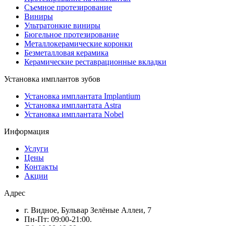
Съемное протезирование
Виниры
Ультратонкие виниры
Бюгельное протезирование
Металлокерамические коронки
Безметалловая керамика
Керамические реставрационные вкладки
Установка имплантов зубов
Установка имплантата Implantium
Установка имплантата Astra
Установка имплантата Nobel
Информация
Услуги
Цены
Контакты
Акции
Адрес
г. Видное, Бульвар Зелёные Аллеи, 7
Пн-Пт: 09:00-21:00.