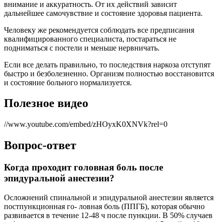
внимание и аккуратность. От их действий зависит
дальнейшее самочувствие и состояние здоровья пациента.
Человеку же рекомендуется соблюдать все предписания
квалифицированного специалиста, постараться не
подниматься с постели и меньше нервничать.
Если все делать правильно, то последствия наркоза отступят
быстро и безболезненно. Организм полностью восстановится
и состояние больного нормализуется.
Полезное видео
//www.youtube.com/embed/zHOyxK0XNVk?rel=0
Вопрос-ответ
Когда проходит головная боль после
эпидуральной анестезии?
Осложнений спинальной и эпидуральной анестезии является
постпункционная го- ловная боль (ППГБ), которая обычно
развивается в течение 12-48 ч после пункции. В 50% случаев