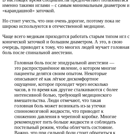
именно такими иглами – с самым минимальным диаметром и
«карандашной» заточкой.
Но стоит учесть, что они очень дорогие, поэтому пока не
широко используются в отечественной медицине.
Чаще всего медикам приходится работать старым типом игл с
конической заточкой и большим диаметром. А это, в свою
очередь, приводит к тому, что многих людей мучает головная
боль после спинальной анестезии.
Головная боль после эпидуральной анестезии —
это распространённое явление, о котором многие
пациенты делятся своим опытом. Некоторые
описывают её как лёгкое дискомфортное
ощущение, которое проходит через несколько
часов, в то время как другие сталкиваются с более
интенсивной болью, требующей медицинского
вмешательства. Люди отмечают, что такая
головная боль может возникать из-за утечки
спинномозговой жидкости, что приводит к
снижению давления в черепной коробке. Многие
рекомендуют пить больше жидкости и соблюдать
постельный режим, чтобы облегчить состояние.
Важно, что при сильной боли стоит обратиться к