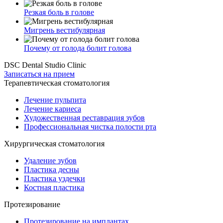
Резкая боль в голове
Мигрень вестибулярная
Почему от голода болит голова
DSC Dental Studio Clinic
Записаться на прием
Терапевтическая стоматология
Лечение пульпита
Лечение кариеса
Художественная реставрация зубов
Профессиональная чистка полости рта
Хирургическая стоматология
Удаление зубов
Пластика десны
Пластика уздечки
Костная пластика
Протезирование
Протезирование на имплантах