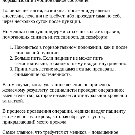
нормализовать эмоциональное состояние.
Головная цефалгия, возникшая после эпидуральной
анестезии, лечения не требует, ибо проходит сама по себе
через несколько суток после пункции.
Но медики советую придерживаться нескольких правил,
помогающих снизить интенсивность дискомфорта:
Находиться в горизонтальном положении, как и после
спинальной пункции.
Больше пить. Если пациент не может пить
самостоятельно, то жидкость ему вводят внутривенно.
Принимать легкие медикаментозные препараты,
снимающие болезненность.
В том случае, когда указанное лечение не привело к
желаемому результату, специалисты проводят оперативное
вмешательство, которое называется эпидуральной кровяной
заплаткой.
В процессе проведения операции, медики вводят пациенту
его же венозную кровь, которая образует сгусток,
прикрывающий место прокола.
Самое главное, что требуется от медиков – повышенное