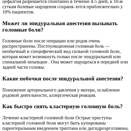
цефалгия разрешается спонтанно в течение 4-5 дней, к 10-м
суткам болевые ощущения сохраня- ются приблизительно у
10% пациентов.
Может ли эпидуральная анестезия вызывать
головные боли?
Головные боли после операции или родов очень
распространены. Постпункционная головная боль —
необычный и специфический вид сильной головной боли,
которая может возникнуть только после эпидуральной или
спинальной инъекции . Она может ощущаться в передней или
задней части головы.
Какие побочки после эпидуральной анестезии?
Понижение артериального давления у матери, ослабление
родовой деятельности, аллергическая реакция.
Как быстро снять кластерную головную боль?
Лечение кластерной головной боли Острые приступы
кластерной головной боли могут быть купированы
парентеральным введением триптана или дигидроэрготамина,