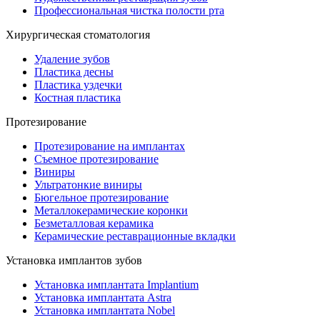
Профессиональная чистка полости рта
Хирургическая стоматология
Удаление зубов
Пластика десны
Пластика уздечки
Костная пластика
Протезирование
Протезирование на имплантах
Съемное протезирование
Виниры
Ультратонкие виниры
Бюгельное протезирование
Металлокерамические коронки
Безметалловая керамика
Керамические реставрационные вкладки
Установка имплантов зубов
Установка имплантата Implantium
Установка имплантата Astra
Установка имплантата Nobel