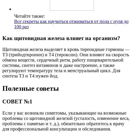
Читайте также:
Все секреты как научиться отжиматься от пола с нуля до
100 раз
Как щитовидная железа влияет на организм?
Щитовидная железа выделяет в кровь тиреоидные гормоны —
ТЗ (трийодтиронин) и Т4 (тироксин). Они влияют на скорость
обмена веществ, сердечный ритм, работу пищеварительной
системы, синтез витаминов и даже настроение, а также
регулируют температуру тела и менструальный цикл. Для
синтеза ТЗ и Т4 нужен йод.
Полезные советы
СОВЕТ №1
Если у вас возникли симптомы, указывающие на возможные
проблемы со щитовидной железой (усталость, изменение веса,
проблемы с памятью и т. д.), обязательно обратитесь к врачу
для профессиональной консультации и обследования.