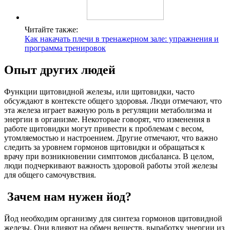
Читайте также:
Как накачать плечи в тренажерном зале: упражнения и
программа тренировок
Опыт других людей
Функции щитовидной железы, или щитовидки, часто
обсуждают в контексте общего здоровья. Люди отмечают, что
эта железа играет важную роль в регуляции метаболизма и
энергии в организме. Некоторые говорят, что изменения в
работе щитовидки могут привести к проблемам с весом,
утомляемостью и настроением. Другие отмечают, что важно
следить за уровнем гормонов щитовидки и обращаться к
врачу при возникновении симптомов дисбаланса. В целом,
люди подчеркивают важность здоровой работы этой железы
для общего самочувствия.
Зачем нам нужен йод?
Йод необходим организму для синтеза гормонов щитовидной
железы. Они влияют на обмен веществ, выработку энергии из