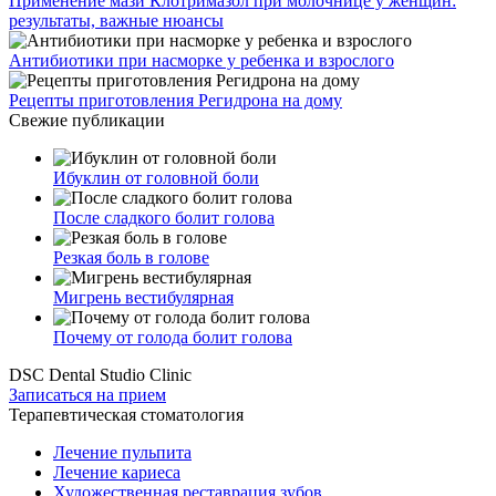
Применение мази Клотримазол при молочнице у женщин:
результаты, важные нюансы
Антибиотики при насморке у ребенка и взрослого
Рецепты приготовления Регидрона на дому
Свежие публикации
Ибуклин от головной боли
После сладкого болит голова
Резкая боль в голове
Мигрень вестибулярная
Почему от голода болит голова
DSC Dental Studio Clinic
Записаться на прием
Терапевтическая стоматология
Лечение пульпита
Лечение кариеса
Художественная реставрация зубов