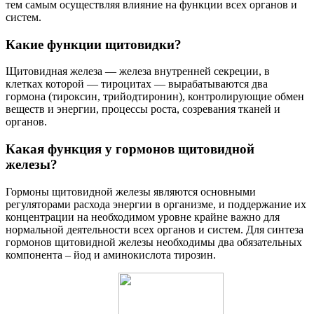
тем самым осуществляя влияние на функции всех органов и
систем.
Какие функции щитовидки?
Щитовидная железа — железа внутренней секреции, в
клетках которой — тироцитах — вырабатываются два
гормона (тироксин, трийодтиронин), контролирующие обмен
веществ и энергии, процессы роста, созревания тканей и
органов.
Какая функция у гормонов щитовидной
железы?
Гормоны щитовидной железы являются основными
регуляторами расхода энергии в организме, и поддержание их
концентрации на необходимом уровне крайне важно для
нормальной деятельности всех органов и систем. Для синтеза
гормонов щитовидной железы необходимы два обязательных
компонента – йод и аминокислота тирозин.