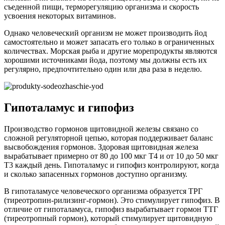
съеденной пищи, терморегуляцию организма и скорость
усвоения некоторых витаминов.
Однако человеческий организм не может производить йод
самостоятельно и может запасать его только в ограниченных
количествах. Морская рыба и другие морепродукты являются
хорошими источниками йода, поэтому мы должны есть их
регулярно, предпочтительно один или два раза в неделю.
Гипоталамус и гипофиз
Производство гормонов щитовидной железы связано со
сложной регуляторной цепью, которая поддерживает баланс
высвобождения гормонов. Здоровая щитовидная железа
вырабатывает примерно от 80 до 100 мкг Т4 и от 10 до 50 мкг
Т3 каждый день. Гипоталамус и гипофиз контролируют, когда
и сколько запасенных гормонов доступно организму.
В гипоталамусе человеческого организма образуется ТРГ
(тиреотропин-рилизинг-гормон). Это стимулирует гипофиз. В
отличие от гипоталамуса, гипофиз вырабатывает гормон ТТГ
(тиреотропный гормон), который стимулирует щитовидную