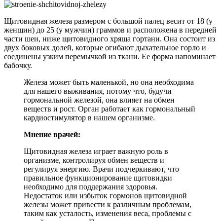
Щитовидная железа размером с большой палец весит от 18 (у
женщин) до 25 (у мужчин) граммов и расположена в передней
части шеи, ниже щитовидного хряща гортани. Она состоит из
двух боковых долей, которые огибают дыхательное горло и
соединены узким перемычкой из ткани. Ее форма напоминает
бабочку.
Железа может быть маленькой, но она необходима
для нашего выживания, потому что, будучи
гормональной железой, она влияет на обмен
веществ и рост. Орган работает как гормональный
кардиостимулятор в нашем организме.
Мнение врачей:
Щитовидная железа играет важную роль в
организме, контролируя обмен веществ и
регулируя энергию. Врачи подчеркивают, что
правильное функционирование щитовидки
необходимо для поддержания здоровья.
Недостаток или избыток гормонов щитовидной
железы может привести к различным проблемам,
таким как усталость, изменения веса, проблемы с