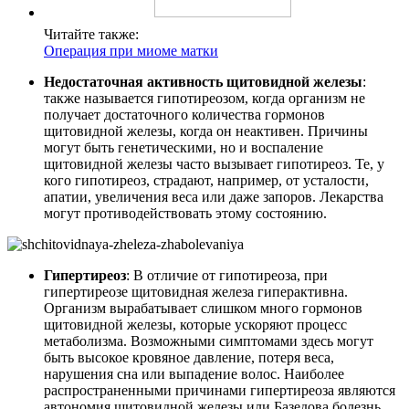
Читайте также:
Операция при миоме матки
Недостаточная активность щитовидной железы
:
также называется гипотиреозом, когда организм не
получает достаточного количества гормонов
щитовидной железы, когда он неактивен. Причины
могут быть генетическими, но и воспаление
щитовидной железы часто вызывает гипотиреоз. Те, у
кого гипотиреоз, страдают, например, от усталости,
апатии, увеличения веса или даже запоров. Лекарства
могут противодействовать этому состоянию.
Гипертиреоз
: В отличие от гипотиреоза, при
гипертиреозе щитовидная железа гиперактивна.
Организм вырабатывает слишком много гормонов
щитовидной железы, которые ускоряют процесс
метаболизма. Возможными симптомами здесь могут
быть высокое кровяное давление, потеря веса,
нарушения сна или выпадение волос. Наиболее
распространенными причинами гипертиреоза являются
автономия щитовидной железы или Базедова болезнь.