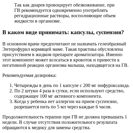
Так как диарея провоцирует обезвоживание, при
ГВ рекомендуется одновременно употреблять
регидрационные растворы, восполняющие объем
жидкости в организме.
В каком виде принимать: капсулы, суспензия?
В основном врачи предпочитают не назначать гелеобразный
Энтерофурил кормящей маме. Такая практика обусловлена
присутствием в жидком препарате ароматизатора. Именно
этот компонент может всосаться в кровоток и привести к
негативной реакции организма малыша, находящегося на ГВ.
Рекомендуемая дозировка:
Четырежды в день по 1 капсуле с 200 мг нифуроксазида.
По 2 штуки 4 раза в сутки, если используют средство,
содержащее 100 мг активного компонента.
Когда у ребенка нет аллергии на прием суспензии,
разрешается пить по 5 мл через каждые 6 часов.
Продолжительность терапии при ГВ не должна превышать 1
недели. В случае отсутствия положительного результата
обращаются к медику для замены средства.