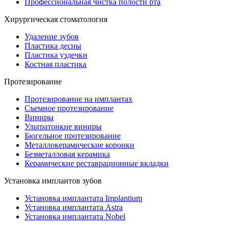
Профессиональная чистка полости рта
Хирургическая стоматология
Удаление зубов
Пластика десны
Пластика уздечки
Костная пластика
Протезирование
Протезирование на имплантах
Съемное протезирование
Виниры
Ультратонкие виниры
Бюгельное протезирование
Металлокерамические коронки
Безметалловая керамика
Керамические реставрационные вкладки
Установка имплантов зубов
Установка имплантата Implantium
Установка имплантата Astra
Установка имплантата Nobel