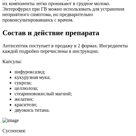
их компоненты легко проникают в грудное молоко.
Энтерофурил при ГВ можно использовать для устранения
неприятного симптома, но предварительно
проконсультировавшись с врачом.
Состав и действие препарата
Антисептик поступает в продажу в 2 формах. Ингредиенты
каждой подробно перечислены в инструкции.
Капсулы:
нифуроксазид;
кукурузная мука;
сукроза;
целлюлоза;
стеариновокислый магний;
желатин;
красители;
двуокись титана.
Суспензия: