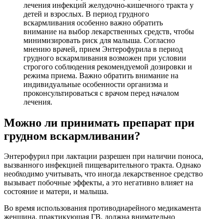
лечения инфекций желудочно-кишечного тракта у
детей и взрослых. В период грудного
вскармливания особенно важно обратить
внимание на выбор лекарственных средств, чтобы
минимизировать риск для малыша. Согласно
мнению врачей, прием Энтерофурила в период
грудного вскармливания возможен при условии
строгого соблюдения рекомендуемой дозировки и
режима приема. Важно обратить внимание на
индивидуальные особенности организма и
проконсультироваться с врачом перед началом
лечения.
Можно ли принимать препарат при
грудном вскармливании?
Энтерофурил при лактации разрешен при наличии поноса,
вызванного инфекцией пищеварительного тракта. Однако
необходимо учитывать, что иногда лекарственное средство
вызывает побочные эффекты, а это негативно влияет на
состояние и матери, и малыша.
Во время использования противодиарейного медикамента
женщина, практикующая ГВ, должна внимательно