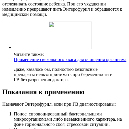
отслеживать состояние ребенка. При его ухудшении
немедленно прекращают пить Энтерофурил и обращаются к
медицинской помощи.
Читайте также:
Применение свекольного кваса для очищения организма
Даже, казалось бы, полностью безопасные
препараты нельзя принимать при беременности и
ГВ без разрешения доктора.
Показания к применению
Назначают Энтерофурил, если при ГВ диагностированы:
Понос, спровоцированный бактериальными
микроорганизмами либо невыясненного характера, на
фоне гормонального сбоя, стрессовой ситуации.