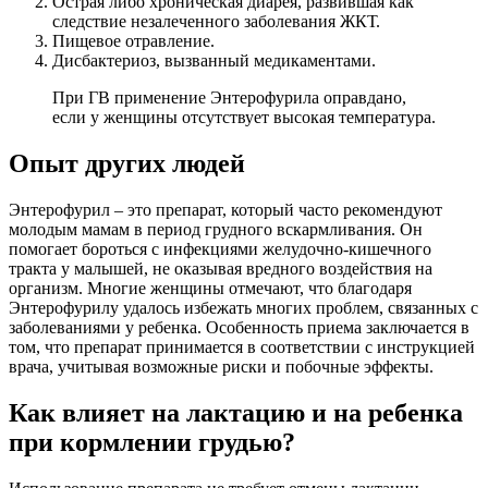
Острая либо хроническая диарея, развившая как
следствие незалеченного заболевания ЖКТ.
Пищевое отравление.
Дисбактериоз, вызванный медикаментами.
При ГВ применение Энтерофурила оправдано,
если у женщины отсутствует высокая температура.
Опыт других людей
Энтерофурил – это препарат, который часто рекомендуют
молодым мамам в период грудного вскармливания. Он
помогает бороться с инфекциями желудочно-кишечного
тракта у малышей, не оказывая вредного воздействия на
организм. Многие женщины отмечают, что благодаря
Энтерофурилу удалось избежать многих проблем, связанных с
заболеваниями у ребенка. Особенность приема заключается в
том, что препарат принимается в соответствии с инструкцией
врача, учитывая возможные риски и побочные эффекты.
Как влияет на лактацию и на ребенка
при кормлении грудью?