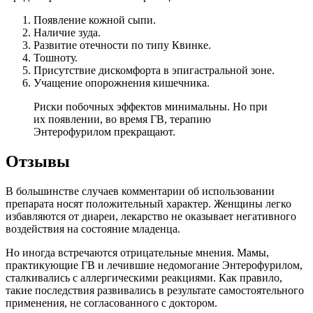
Появление кожной сыпи.
Наличие зуда.
Развитие отечности по типу Квинке.
Тошноту.
Присутствие дискомфорта в эпигастральной зоне.
Учащение опорожнения кишечника.
Риски побочных эффектов минимальны. Но при
их появлении, во время ГВ, терапию
Энтерофурилом прекращают.
Отзывы
В большинстве случаев комментарии об использовании
препарата носят положительный характер. Женщины легко
избавляются от диареи, лекарство не оказывает негативного
воздействия на состояние младенца.
Но иногда встречаются отрицательные мнения. Мамы,
практикующие ГВ и лечившие недомогание Энтерофурилом,
сталкивались с аллергическими реакциями. Как правило,
такие последствия развивались в результате самостоятельного
применения, не согласованного с доктором.