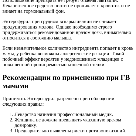
Использование препарата не требует отмены лактации.
Лекарственное средство почти не проникает в кровоток и не
влияет на гормональный фон.
Энтерофурил при грудном вскармливании не снижает
продуцирования молока. Однако необходимо строго
придерживаться рекомендованной врачом дозы, внимательно
относиться к состоянию малыша.
Если незначительное количество ингредиента попадет в кровь
мамы, у ребенка возможны аллергические реакции. Такой
побочный эффект вероятен у недоношенных младенцев с
повышенной проницаемостью кишечной стенки.
Рекомендации по применению при ГВ
мамами
Принимать Энтерофурил разрешено при соблюдении
следующих правил:
Лекарство назначил профессиональный медик.
Женщина не должна превышать указанную врачом
дозировку.
Предварительно выявлены риски противопоказаний.