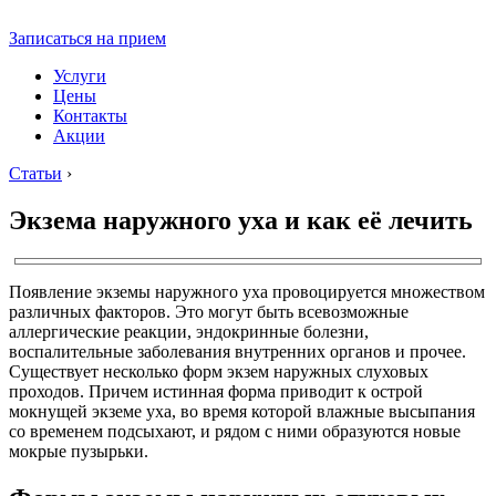
Записаться на прием
Услуги
Цены
Контакты
Акции
Статьи
›
Экзема наружного уха и как её лечить
Появление экземы наружного уха провоцируется множеством
различных факторов. Это могут быть всевозможные
аллергические реакции, эндокринные болезни,
воспалительные заболевания внутренних органов и прочее.
Существует несколько форм экзем наружных слуховых
проходов. Причем истинная форма приводит к острой
мокнущей экземе уха, во время которой влажные высыпания
со временем подсыхают, и рядом с ними образуются новые
мокрые пузырьки.