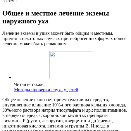
Экзема
Общее и местное лечение экземы
наружного уха
Лечение экземы в ушах может быть общим и местным,
причем в некоторых случаях при нейрогенных формах общее
лечение может быть решающим.
Читайте также:
Методы проверки слуха у детей
Общее лечение включает прием седативных средств,
внутривенное вливание 10%-ного раствора кальция хлорида,
30%-ного раствора натрия тиосульфата и др.; поливитаминов,
в первую очередь аскорбиновой кислоты; препараты
витамина Р (рутин, аскорутин, кверцетин и др.); аевит,
никотиновая кислота, витамины группы В. Иногда в