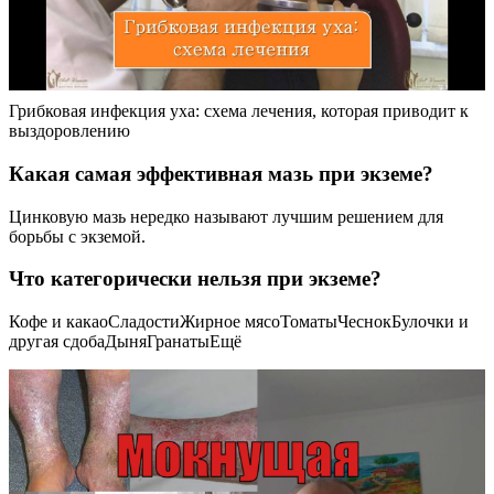
Грибковая инфекция уха: схема лечения, которая приводит к
выздоровлению
Какая самая эффективная мазь при экземе?
Цинковую мазь нередко называют лучшим решением для
борьбы с экземой.
Что категорически нельзя при экземе?
Кофе и какаоСладостиЖирное мясоТоматыЧеснокБулочки и
другая сдобаДыняГранатыЕщё