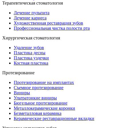
Терапевтическая стоматология
Лечение пульпита
Лечение кариеса
Художественная реставрация зубов
Профессиональная чистка полости рта
Хирургическая стоматология
Удаление зубов
Пластика десны
Пластика уздечки
Костная пластика
Протезирование
Протезирование на имплантах
Съемное протезирование
Виниры
Ультратонкие виниры
Бюгельное протезирование
Металлокерамические коронки
Безметалловая керамика
Керамические реставрационные вкладки