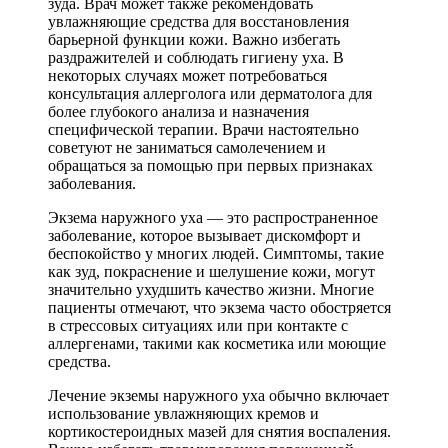
зуда. Врач может также рекомендовать
увлажняющие средства для восстановления
барьерной функции кожи. Важно избегать
раздражителей и соблюдать гигиену уха. В
некоторых случаях может потребоваться
консультация аллерголога или дерматолога для
более глубокого анализа и назначения
специфической терапии. Врачи настоятельно
советуют не заниматься самолечением и
обращаться за помощью при первых признаках
заболевания.
Экзема наружного уха — это распространенное
заболевание, которое вызывает дискомфорт и
беспокойство у многих людей. Симптомы, такие
как зуд, покраснение и шелушение кожи, могут
значительно ухудшить качество жизни. Многие
пациенты отмечают, что экзема часто обостряется
в стрессовых ситуациях или при контакте с
аллергенами, такими как косметика или моющие
средства.
Лечение экземы наружного уха обычно включает
использование увлажняющих кремов и
кортикостероидных мазей для снятия воспаления.