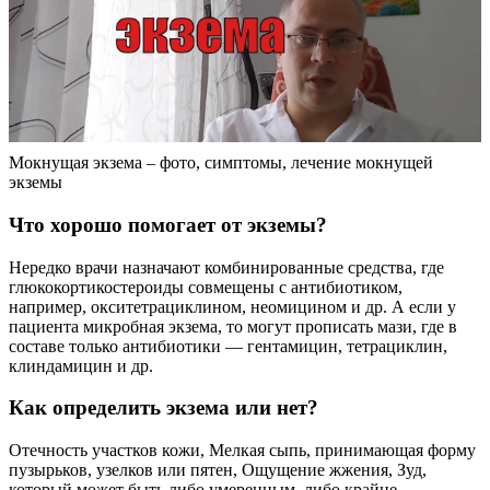
Мокнущая экзема – фото, симптомы, лечение мокнущей
экземы
Что хорошо помогает от экземы?
Нередко врачи назначают комбинированные средства, где
глюкокортикостероиды совмещены с антибиотиком,
например, окситетрациклином, неомицином и др. А если у
пациента микробная экзема, то могут прописать мази, где в
составе только антибиотики — гентамицин, тетрациклин,
клиндамицин и др.
Как определить экзема или нет?
Отечность участков кожи, Мелкая сыпь, принимающая форму
пузырьков, узелков или пятен, Ощущение жжения, Зуд,
который может быть либо умеренным, либо крайне