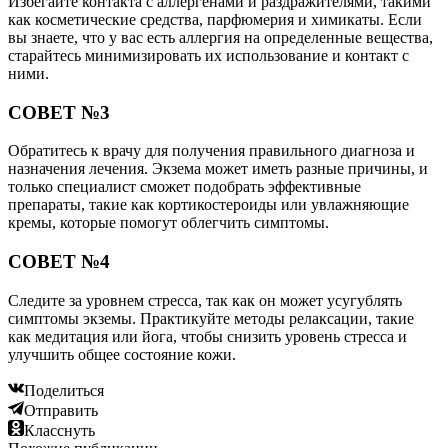
Избегайте контакта с аллергенами и раздражителями, такими
как косметические средства, парфюмерия и химикаты. Если
вы знаете, что у вас есть аллергия на определенные вещества,
старайтесь минимизировать их использование и контакт с
ними.
СОВЕТ №3
Обратитесь к врачу для получения правильного диагноза и
назначения лечения. Экзема может иметь разные причины, и
только специалист сможет подобрать эффективные
препараты, такие как кортикостероиды или увлажняющие
кремы, которые помогут облегчить симптомы.
СОВЕТ №4
Следите за уровнем стресса, так как он может усугублять
симптомы экземы. Практикуйте методы релаксации, такие
как медитация или йога, чтобы снизить уровень стресса и
улучшить общее состояние кожи.
Поделиться
Отправить
Класснуть