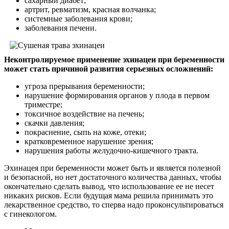
сахарный диабет;
артрит, ревматизм, красная волчанка;
системные заболевания крови;
заболевания печени.
Неконтролируемое применение эхинацеи при беременности
может стать причиной развития серьезных осложнений:
угроза прерывания беременности;
нарушение формирования органов у плода в первом
триместре;
токсичное воздействие на печень;
скачки давления;
покраснение, сыпь на коже, отеки;
кратковременное нарушение зрения;
нарушения работы желудочно-кишечного тракта.
Эхинацея при беременности может быть и является полезной
и безопасной, но нет достаточного количества данных, чтобы
окончательно сделать вывод, что использование ее не несет
никаких рисков. Если будущая мама решила принимать это
лекарственное средство, то сперва надо проконсультироваться
с гинекологом.