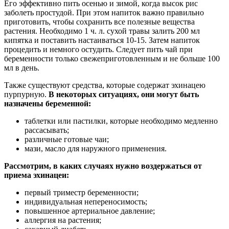
Его эффективно пить осенью и зимой, когда высок рис
заболеть простудой. При этом напиток важно правильно
приготовить, чтобы сохранить все полезные вещества
растения. Необходимо 1 ч. л. сухой травы залить 200 мл
кипятка и поставить настаиваться 10-15. Затем напиток
процедить и немного остудить. Следует пить чай при
беременности только свежеприготовленным и не больше 100
мл в день.
Также существуют средства, которые содержат эхинацею
пурпурную.
В некоторых ситуациях, они могут быть
назначены беременной:
таблетки или пастилки, которые необходимо медленно
рассасывать;
различные готовые чаи;
мази, масло для наружного применения.
Рассмотрим, в каких случаях нужно воздержаться от
приема эхинацеи:
первый триместр беременности;
индивидуальная непереносимость;
повышенное артериальное давление;
аллергия на растения;