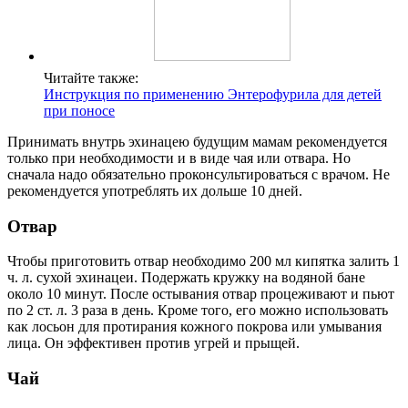
Читайте также:
Инструкция по применению Энтерофурила для детей
при поносе
Принимать внутрь эхинацею будущим мамам рекомендуется
только при необходимости и в виде чая или отвара. Но
сначала надо обязательно проконсультироваться с врачом. Не
рекомендуется употреблять их дольше 10 дней.
Отвар
Чтобы приготовить отвар необходимо 200 мл кипятка залить 1
ч. л. сухой эхинацеи. Подержать кружку на водяной бане
около 10 минут. После остывания отвар процеживают и пьют
по 2 ст. л. 3 раза в день. Кроме того, его можно использовать
как лосьон для протирания кожного покрова или умывания
лица. Он эффективен против угрей и прыщей.
Чай