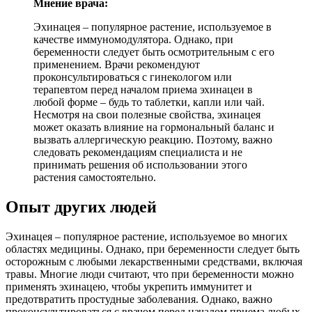
Мнение врача:
Эхинацея – популярное растение, используемое в
качестве иммуномодулятора. Однако, при
беременности следует быть осмотрительным с его
применением. Врачи рекомендуют
проконсультироваться с гинекологом или
терапевтом перед началом приема эхинацеи в
любой форме – будь то таблетки, капли или чай.
Несмотря на свои полезные свойства, эхинацея
может оказать влияние на гормональный баланс и
вызвать аллергическую реакцию. Поэтому, важно
следовать рекомендациям специалиста и не
принимать решения об использовании этого
растения самостоятельно.
Опыт других людей
Эхинацея – популярное растение, используемое во многих
областях медицины. Однако, при беременности следует быть
осторожным с любыми лекарственными средствами, включая
травы. Многие люди считают, что при беременности можно
применять эхинацею, чтобы укрепить иммунитет и
предотвратить простудные заболевания. Однако, важно
проконсультироваться с врачом перед началом приема любых