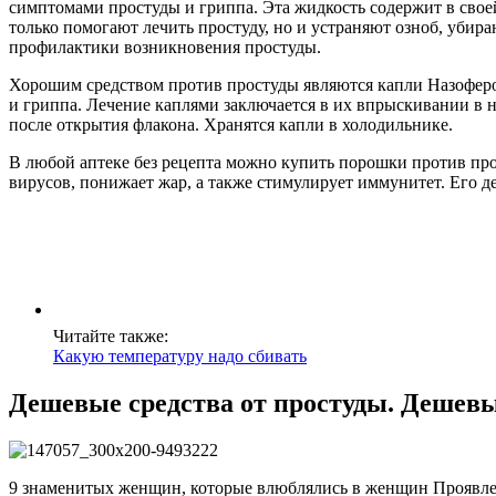
симптомами простуды и гриппа. Эта жидкость содержит в своей
только помогают лечить простуду, но и устраняют озноб, убира
профилактики возникновения простуды.
Хорошим средством против простуды являются капли Назофер
и гриппа. Лечение каплями заключается в их впрыскивании в н
после открытия флакона. Хранятся капли в холодильнике.
В любой аптеке без рецепта можно купить порошки против про
вирусов, понижает жар, а также стимулирует иммунитет. Его де
Читайте также:
Какую температуру надо сбивать
Дешевые средства от простуды. Дешевы
9 знаменитых женщин, которые влюблялись в женщин Проявлени