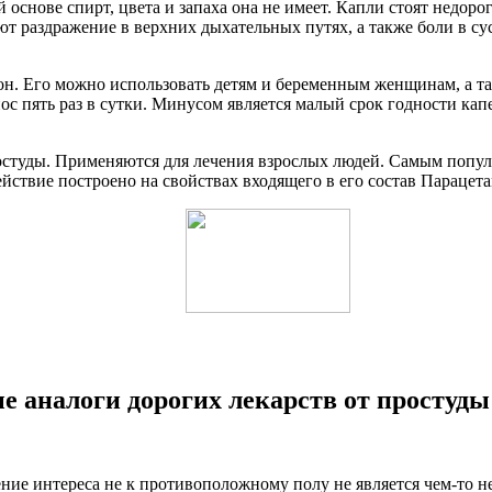
 основе спирт, цвета и запаха она не имеет. Капли стоят недор
ют раздражение в верхних дыхательных путях, а также боли в су
он. Его можно использовать детям и беременным женщинам, а 
ос пять раз в сутки. Минусом является малый срок годности капе
студы. Применяются для лечения взрослых людей. Самым популя
йствие построено на свойствах входящего в его состав Парацета
е аналоги дорогих лекарств от простуды
е интереса не к противоположному полу не является чем-то не