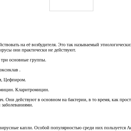
ствовать на её возбудителя. Это так называемый этиологически
ирусы они практически не действуют.
 три основные группы.
оксиклав .
м, Цефпиром.
омицин. Кларитромицин.
ч. Они действуют в основном на бактерии, в то время, как про
 заболеваниями.
ирусные капли. Особой популярностью среди них пользуется Аф