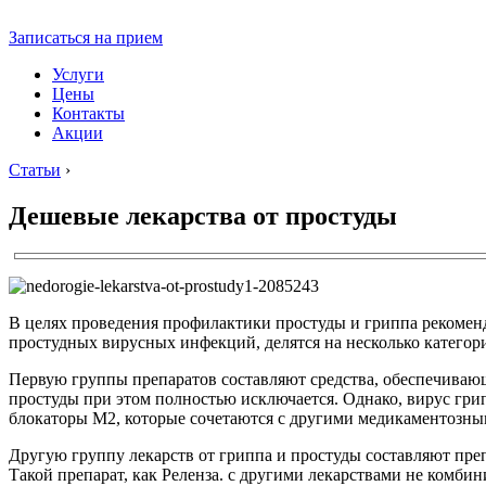
Записаться на прием
Услуги
Цены
Контакты
Акции
Статьи
›
Дешевые лекарства от простуды
В целях проведения профилактики простуды и гриппа рекомен
простудных вирусных инфекций, делятся на несколько категор
Первую группы препаратов составляют средства, обеспечивающ
простуды при этом полностью исключается. Однако, вирус грип
блокаторы М2, которые сочетаются с другими медикаментозным
Другую группу лекарств от гриппа и простуды составляют пре
Такой препарат, как Реленза. с другими лекарствами не комбин