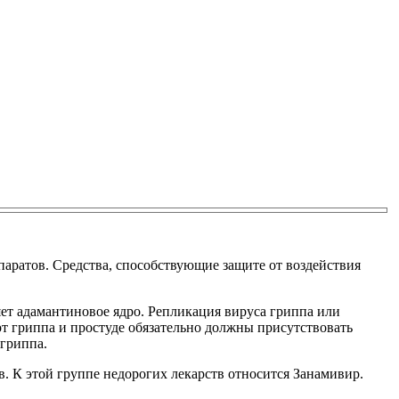
аратов. Средства, способствующие защите от воздействия
ет адамантиновое ядро. Репликация вируса гриппа или
от гриппа и простуде обязательно должны присутствовать
 гриппа.
 К этой группе недорогих лекарств относится Занамивир.