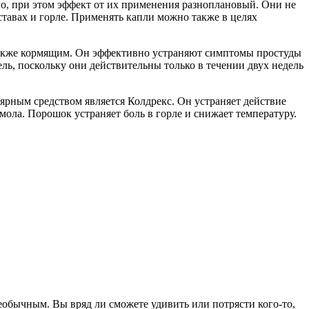
ого, при этом эффект от их применения разноплановый. Они не
ставах и горле. Применять капли можно также в целях
также кормящим. Он эффективно устраняют симптомы простуды
ль, поскольку они действительны только в течении двух недель
рным средством является Колдрекс. Он устраняет действие
мола. Порошок устраняет боль в горле и снижает температуру.
обычным. Вы вряд ли сможете удивить или потрясти кого-то,