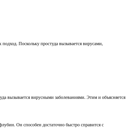
х подход. Поскольку простуда вызывается вирусами,
студа вызывается вирусными заболеваниями. Этим и объясняется
лубин. Он способен достаточно быстро справится с