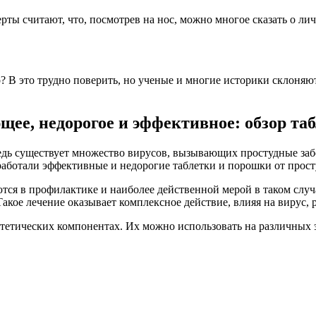
рты считают, что, посмотрев на нос, можно многое сказать о ли
? В это трудно поверить, но ученые и многие историки склоняют
ее, недорогое и эффективное: обзор та
едь существует множество вирусов, вызывающих простудные забо
аботали эффективные и недорогие таблетки и порошки от прост
ся в профилактике и наиболее действенной мерой в таком случ
акое лечение оказывает комплексное действие, влияя на вирус, 
тетических компонентах. Их можно использовать на различных э