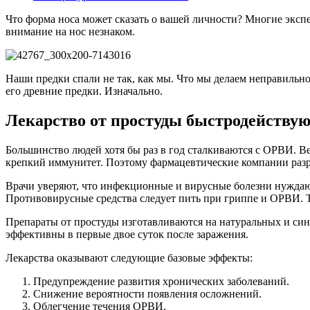
Что форма носа может сказать о вашей личности? Многие экспе
внимание на нос незнаком.
Наши предки спали не так, как мы. Что мы делаем неправильно
его древние предки. Изначально.
Лекарство от простуды быстродействующ
Большинство людей хотя бы раз в год сталкиваются с ОРВИ. В
крепкий иммунитет. Поэтому фармацевтические компании разр
Врачи уверяют, что инфекционные и вирусные болезни нуждают
Противовирусные средства следует пить при гриппе и ОРВИ. Т
Препараты от простуды изготавливаются на натуральных и син
эффективны в первые двое суток после заражения.
Лекарства оказывают следующие базовые эффекты:
Предупреждение развития хронических заболеваний.
Снижение вероятности появления осложнений.
Облегчение течения ОРВИ.