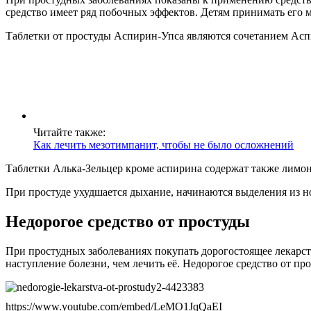
средство имеет ряд побочных эффектов. Детям принимать его м
Таблетки от простуды Аспирин-Упса являются сочетанием Аспир
Читайте также:
Как лечить мезотимпанит, чтобы не было осложнений
Таблетки Алька-Зельцер кроме аспирина содержат также лимонн
При простуде ухудшается дыхание, начинаются выделения из 
Недорогое средство от простуды
При простудных заболеваниях покупать дорогостоящее лекарств
наступление болезни, чем лечить её. Недорогое средство от 
https://www.youtube.com/embed/LeMO1JqQaEI