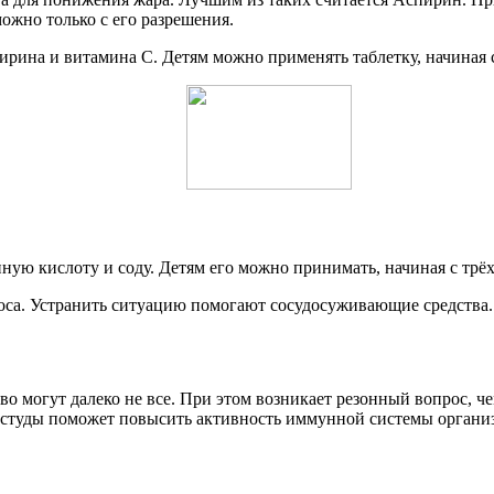
ожно только с его разрешения.
ина и витамина С. Детям можно применять таблетку, начиная с 
ую кислоту и соду. Детям его можно принимать, начиная с трёх
носа. Устранить ситуацию помогают сосудосуживающие средства
о могут далеко не все. При этом возникает резонный вопрос, че
простуды поможет повысить активность иммунной системы органи