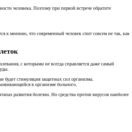
чности человека. Поэтому при первой встрече обратите
ся к мнению, что современный человек спит совсем не так, как
блеток
левания, с которыми не всегда справляется даже самый
уды.
ае будет стимуляция защитных сил организма.
развивающийся в организме больного.
тапах развития болезни. Но средства против вирусов наиболее