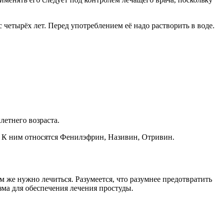
четырёх лет. Перед употреблением её надо растворить в воде.
летнего возраста.
. К ним относятся Фенилэфрин, Називин, Отривин.
м же нужно лечиться. Разумеется, что разумнее предотвратить
зма для обеспечения лечения простуды.