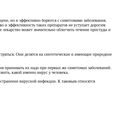
 цене, но и эффективно борются с симптомами заболевания.
во и эффективность таких препаратов не уступает дорогим
е лекарство может значительно облегчить течение простуды и
тряться. Они делятся на синтетические и имеющие природное
я принимать их надо при первых же симптомах заболеваний.
вить, какой именно вирус у человека.
странение вирусной инфекции. К таковым относятся