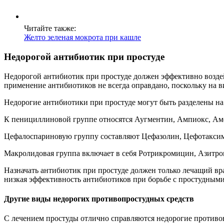
Читайте также:
Желто зеленая мокрота при кашле
Недорогой антибиотик при простуде
Недорогой антибиотик при простуде должен эффективно воздей
применение антибиотиков не всегда оправдано, поскольку на в
Недорогие антибиотики при простуде могут быть разделены на
К пенициллиновой группе относятся Аугментин, Ампиокс, Ам
Цефалоспариновую группу составляют Цефазолин, Цефотакси
Макролидовая группа включает в себя Ротрикромицин, Азитр
Назначать антибиотик при простуде должен только лечащий вра
низкая эффективность антибиотиков при борьбе с простудными
Другие виды недорогих противопростудных средств
С лечением простуды отлично справляются недорогие противов