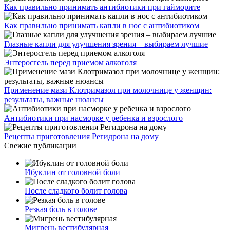
Как правильно принимать антибиотики при гайморите
Как правильно принимать капли в нос с антибиотиком
Глазные капли для улучшения зрения – выбираем лучшие
Энтеросгель перед приемом алкоголя
Применение мази Клотримазол при молочнице у женщин:
результаты, важные нюансы
Антибиотики при насморке у ребенка и взрослого
Рецепты приготовления Регидрона на дому
Свежие публикации
Ибуклин от головной боли
После сладкого болит голова
Резкая боль в голове
Мигрень вестибулярная