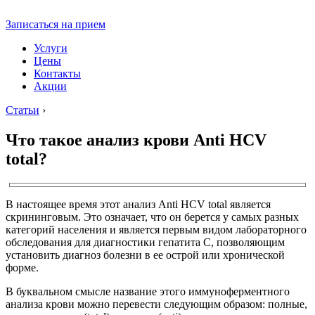
Записаться на прием
Услуги
Цены
Контакты
Акции
Статьи
›
Что такое анализ крови Anti HCV
total?
В настоящее время этот анализ Anti HCV total является
скрининговым. Это означает, что он берется у самых разных
категорий населения и является первым видом лабораторного
обследования для
диагностики гепатита C,
позволяющим
установить диагноз болезни в ее острой или хронической
форме.
В буквальном смысле название этого иммуноферментного
анализа крови можно перевести следующим образом: полные,