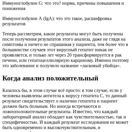
Иммуноглобулин G: что это? норма, причины повышения и
понижения
Иммуноглобулин А (IgA): что это такое, расшифровка
результатов
Теперь рассмотрим, какие результаты могут быть получены
после получения результатов этого анализа, даже не глядя на
симптомы и ничего не спрашивая у пациента, тем более что в
большинстве случаев этот вирусный гепатит никак не
проявляется, и только лет через 20 трансформируется в рак
печени, или гепатоцеллюлярную карциному. Именно поэтому
это заболевание и получило название «ласковый убийца».
Когда анализ положительный
Казалось бы, в этом случае всё просто: в том случае, если у
человека выявлены антитела к вирусу гепатита C, то данный
результат свидетельствует о наличии гепатита и
пациент
должен быть больным. Но иногда встречаются и
ложноположительные результаты. Известно, что каждый
лабораторный анализ обладает как чувствительностью, так и
специфичностью. И каждый результат исследования не может
быть одновременно и высокочувствительным, и