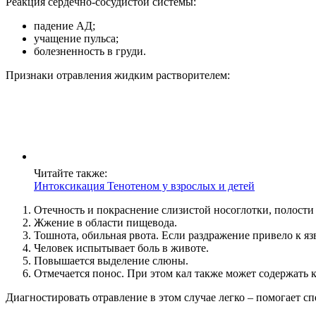
Реакция сердечно-сосудистой системы:
падение АД;
учащение пульса;
болезненность в груди.
Признаки отравления жидким растворителем:
Читайте также:
Интоксикация Тенотеном у взрослых и детей
Отечность и покраснение слизистой носоглотки, полости 
Жжение в области пищевода.
Тошнота, обильная рвота. Если раздражение привело к яз
Человек испытывает боль в животе.
Повышается выделение слюны.
Отмечается понос. При этом кал также может содержать
Диагностировать отравление в этом случае легко – помогает с