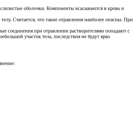
 слизистые оболочки. Компоненты всасываются в кровь и
телу. Считается, что такие отравления наиболее опасны. При
.
ные соединения при отравлении растворителями попадают с
небольшой участок тела, последствия не будут ярко
янение: