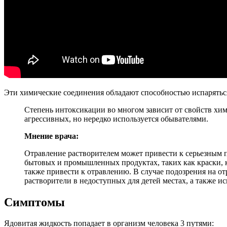
Эти химические соединения обладают способностью испаряться.
Степень интоксикации во многом зависит от свойств хим
агрессивных, но нередко используется обывателями.
Мнение врача:
Отравление растворителем может привести к серьезным п
бытовых и промышленных продуктах, таких как краски, кл
также привести к отравлению. В случае подозрения на о
растворители в недоступных для детей местах, а также 
Симптомы
Ядовитая жидкость попадает в организм человека 3 путями: