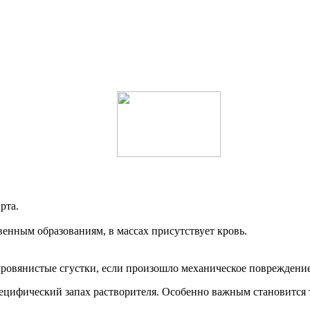
рта.
венным образованиям, в массах присутствует кровь.
 кровянистые сгустки, если произошло механическое повреждени
пецифический запах растворителя. Особенно важным становится т