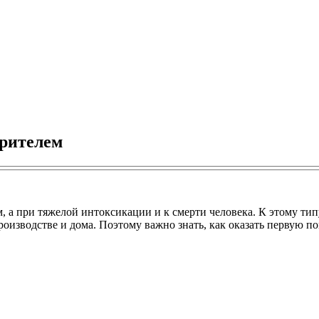
орителем
 а при тяжелой интоксикации и к смерти человека. К этому тип
роизводстве и дома. Поэтому важно знать, как оказать первую 