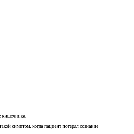
е кишечника.
акой симптом, когда пациент потерял сознание.