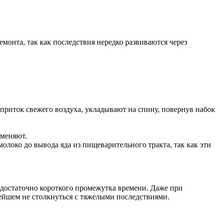
онта, так как последствия нередко развиваются через
приток свежего воздуха, укладывают на спину, повернув набок
именяют.
локо до вывода яда из пищеварительного тракта, так как эти
я достаточно короткого промежутка времени. Даже при
ейшем не столкнуться с тяжелыми последствиями.