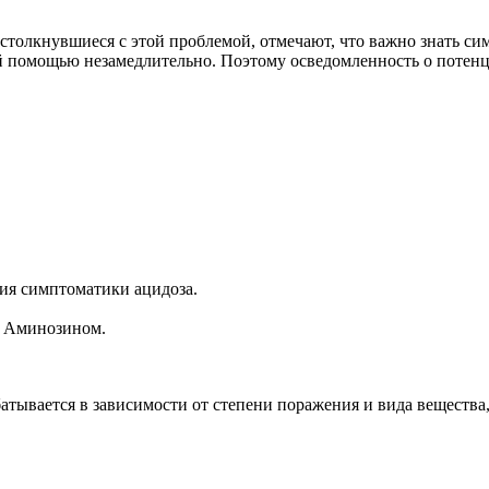
 столкнувшиеся с этой проблемой, отмечают, что важно знать с
й помощью незамедлительно. Поэтому осведомленность о потенц
ия симптоматики ацидоза.
, Аминозином.
тывается в зависимости от степени поражения и вида вещества