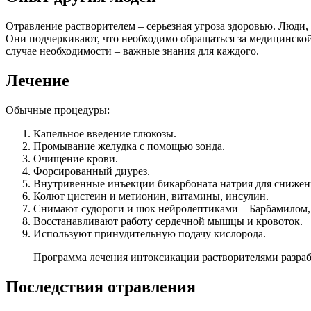
Отравление растворителем – серьезная угроза здоровью. Люди,
Они подчеркивают, что необходимо обращаться за медицинско
случае необходимости – важные знания для каждого.
Лечение
Обычные процедуры:
Капельное введение глюкозы.
Промывание желудка с помощью зонда.
Очищение крови.
Форсированный диурез.
Внутривенные инъекции бикарбоната натрия для снижен
Колют цистеин и метионин, витамины, инсулин.
Снимают судороги и шок нейролептиками – Барбамилом
Восстанавливают работу сердечной мышцы и кровоток.
Используют принудительную подачу кислорода.
Программа лечения интоксикации растворителями разраба
Последствия отравления