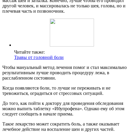
массаж шеи и затылка. Конечно, лучше чтобы его проводил
другой человек, и массировалась не только шея, голова, но и
плечевая часть и позвоночник.
Читайте также:
Травы от головной боли
Чтобы мануальный метод лечения помог и стал максимально
результативным лучше проводить процедуру лежа, в
расслабленном состоянии.
Когда появляются боли, то лучше не переживать и не
тревожиться, оградиться от стрессовых ситуаций.
До того, как пойти к доктору для проведения обследования
можно выпить таблетку «Ибупрофена». Однако ему об этом
следует сообщить в начале приема.
Такое лекарство может сократить боль, а также оказывает
лечебное действие на воспаление шеи и других частей.