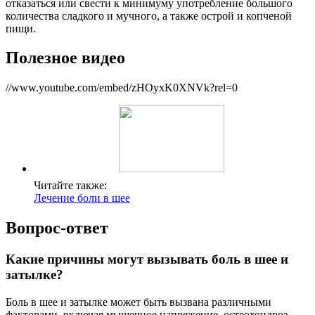
отказаться или свести к минимуму употребление большого
количества сладкого и мучного, а также острой и копченой
пищи.
Полезное видео
//www.youtube.com/embed/zHOyxK0XNVk?rel=0
Читайте также:
Лечение боли в шее
Вопрос-ответ
Какие причины могут вызывать боль в шее и
затылке?
Боль в шее и затылке может быть вызвана различными
факторами, включая мышечное напряжение, остеохондроз,