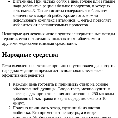
Витамины. При частых болях в шее, голове или затылке
надо добавить в рацион больше продуктов, в которых
есть омега-3. Такие кислоты содержаться в большом
количестве в жирной рыбе. Кроме того, можно
использовать комплекс витаминов. Омега-3 позволяет
избавиться от воспалительных процессов.
Некоторые для лечения используются альтернативные методы
терапии, если нет желания пользоваться таблетками и
другими медикаментозными средствами.
Народные средства
Если выявлены настоящие причины и установлен диагноз, то
народная медицина предлагает использовать несколько
эффективных рецептов:
Каждый день готовить и принимать отвар на основе
обыкновенной душицы. Такую траву можно купить в
аптеке, а для приготовления достаточно на 250 мл воды
добавлять 1 ч.л. травы и варить средство около 5-10
минут.
Полезно принимать отвар, сделанный из листов
любистка. Его применяют не внутрь, а в виде
компресса. Чтобы заварить лекарство надо измельчить