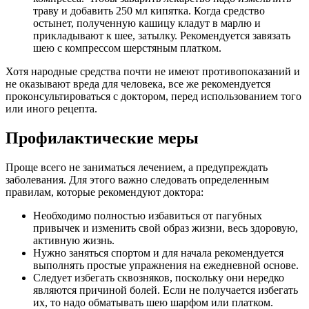
траву и добавить 250 мл кипятка. Когда средство
остынет, полученную кашицу кладут в марлю и
прикладывают к шее, затылку. Рекомендуется завязать
шею с компрессом шерстяным платком.
Хотя народные средства почти не имеют противопоказаний и
не оказывают вреда для человека, все же рекомендуется
проконсультироваться с доктором, перед использованием того
или иного рецепта.
Профилактические меры
Проще всего не заниматься лечением, а предупреждать
заболевания. Для этого важно следовать определенным
правилам, которые рекомендуют доктора:
Необходимо полностью избавиться от пагубных
привычек и изменить свой образ жизни, весь здоровую,
активную жизнь.
Нужно заняться спортом и для начала рекомендуется
выполнять простые упражнения на ежедневной основе.
Следует избегать сквозняков, поскольку они нередко
являются причиной болей. Если не получается избегать
их, то надо обматывать шею шарфом или платком.