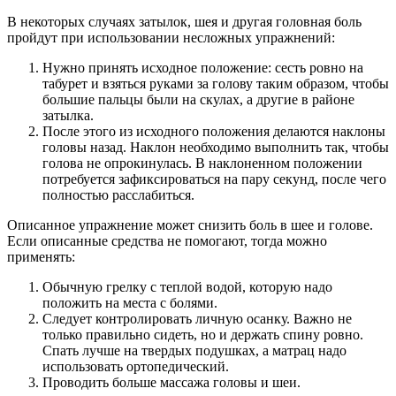
В некоторых случаях затылок, шея и другая головная боль
пройдут при использовании несложных упражнений:
Нужно принять исходное положение: сесть ровно на
табурет и взяться руками за голову таким образом, чтобы
большие пальцы были на скулах, а другие в районе
затылка.
После этого из исходного положения делаются наклоны
головы назад. Наклон необходимо выполнить так, чтобы
голова не опрокинулась. В наклоненном положении
потребуется зафиксироваться на пару секунд, после чего
полностью расслабиться.
Описанное упражнение может снизить боль в шее и голове.
Если описанные средства не помогают, тогда можно
применять:
Обычную грелку с теплой водой, которую надо
положить на места с болями.
Следует контролировать личную осанку. Важно не
только правильно сидеть, но и держать спину ровно.
Спать лучше на твердых подушках, а матрац надо
использовать ортопедический.
Проводить больше массажа головы и шеи.