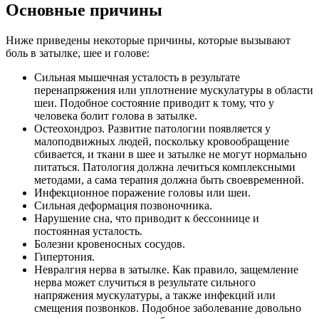
Основные причины
Ниже приведены некоторые причины, которые вызывают
боль в затылке, шее и голове:
Сильная мышечная усталость в результате
перенапряжения или уплотнение мускулатуры в области
шеи. Подобное состояние приводит к тому, что у
человека болит голова в затылке.
Остеохондроз. Развитие патологии появляется у
малоподвижных людей, поскольку кровообращение
сбивается, и ткани в шее и затылке не могут нормально
питаться. Патология должна лечиться комплексными
методами, а сама терапия должна быть своевременной.
Инфекционное поражение головы или шеи.
Сильная деформация позвоночника.
Нарушение сна, что приводит к бессоннице и
постоянная усталость.
Болезни кровеносных сосудов.
Гипертония.
Невралгия нерва в затылке. Как правило, защемление
нерва может случиться в результате сильного
напряжения мускулатуры, а также инфекций или
смещения позвонков. Подобное заболевание довольно