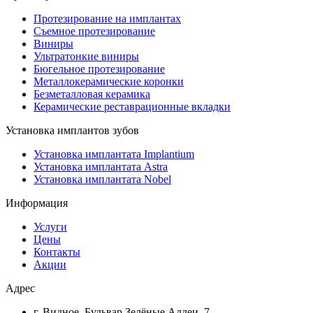
Протезирование на имплантах
Съемное протезирование
Виниры
Ультратонкие виниры
Бюгельное протезирование
Металлокерамические коронки
Безметалловая керамика
Керамические реставрационные вкладки
Установка имплантов зубов
Установка имплантата Implantium
Установка имплантата Astra
Установка имплантата Nobel
Информация
Услуги
Цены
Контакты
Акции
Адрес
г. Видное, Бульвар Зелёные Аллеи, 7