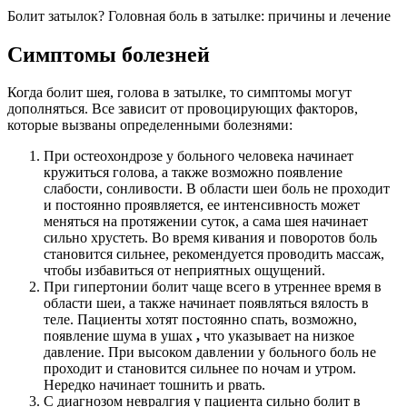
Болит затылок? Головная боль в затылке: причины и лечение
Симптомы болезней
Когда болит шея, голова в затылке, то симптомы могут
дополняться. Все зависит от провоцирующих факторов,
которые вызваны определенными болезнями:
При остеохондрозе у больного человека начинает
кружиться голова, а также возможно появление
слабости, сонливости. В области шеи боль не проходит
и постоянно проявляется, ее интенсивность может
меняться на протяжении суток, а сама шея начинает
сильно хрустеть. Во время кивания и поворотов боль
становится сильнее, рекомендуется проводить массаж,
чтобы избавиться от неприятных ощущений.
При гипертонии болит чаще всего в утреннее время в
области шеи, а также начинает появляться вялость в
теле. Пациенты хотят постоянно спать, возможно,
появление шума в ушах
,
что указывает на низкое
давление. При высоком давлении у больного боль не
проходит и становится сильнее по ночам и утром.
Нередко начинает тошнить и рвать.
С диагнозом невралгия у пациента сильно болит в