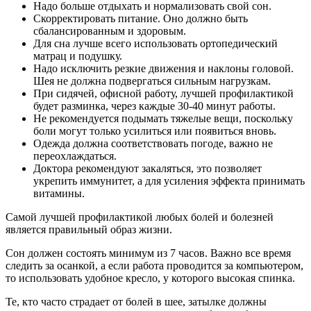
Надо больше отдыхать и нормализовать свой сон.
Скорректировать питание. Оно должно быть
сбалансированным и здоровым.
Для сна лучше всего использовать ортопедический
матрац и подушку.
Надо исключить резкие движения и наклоны головой.
Шея не должна подвергаться сильным нагрузкам.
При сидячей, офисной работу, лучшей профилактикой
будет разминка, через каждые 30-40 минут работы.
Не рекомендуется подымать тяжелые вещи, поскольку
боли могут только усилиться или появиться вновь.
Одежда должна соответствовать погоде, важно не
переохлаждаться.
Доктора рекомендуют закаляться, это позволяет
укрепить иммунитет, а для усиления эффекта принимать
витамины.
Самой лучшей профилактикой любых болей и болезней
является правильный образ жизни.
Сон должен состоять минимум из 7 часов. Важно все время
следить за осанкой, а если работа проводится за компьютером,
то использовать удобное кресло, у которого высокая спинка.
Те, кто часто страдает от болей в шее, затылке должны