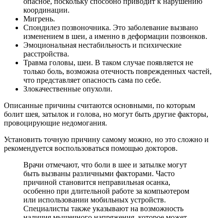
опасное, поскольку способно приводит к нарушению
координации.
Мигрень.
Спондилез позвоночника. Это заболевание вызвано
изменением в шеи, а именно в деформации позвонков.
Эмоциональная нестабильность и психические
расстройства.
Травма головы, шеи. В таком случае появляется не
только боль, возможна отечность поврежденных частей,
что представляет опасность сама по себе.
Злокачественные опухоли.
Описанные причины считаются основными, по которым
болит шея, затылок и голова, но могут быть другие факторы,
провоцирующие недомогания.
Установить точную причину самому можно, но это сложно и
рекомендуется воспользоваться помощью докторов.
Врачи отмечают, что боли в шее и затылке могут
быть вызваны различными факторами. Часто
причиной становится неправильная осанка,
особенно при длительной работе за компьютером
или использовании мобильных устройств.
Специалисты также указывают на возможность
наличия мышечного напряжения, которое может