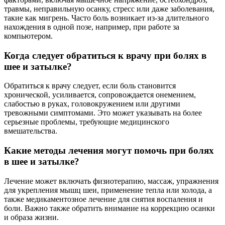
травмы, неправильную осанку, стресс или даже заболевания,
такие как мигрень. Часто боль возникает из-за длительного
нахождения в одной позе, например, при работе за
компьютером.
Когда следует обратиться к врачу при болях в
шее и затылке?
Обратиться к врачу следует, если боль становится
хронической, усиливается, сопровождается онемением,
слабостью в руках, головокружением или другими
тревожными симптомами. Это может указывать на более
серьезные проблемы, требующие медицинского
вмешательства.
Какие методы лечения могут помочь при болях
в шее и затылке?
Лечение может включать физиотерапию, массаж, упражнения
для укрепления мышц шеи, применение тепла или холода, а
также медикаментозное лечение для снятия воспаления и
боли. Важно также обратить внимание на коррекцию осанки
и образа жизни.