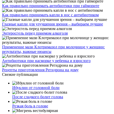
Как правильно принимать антибиотики при гайморите
Как правильно принимать капли в нос с антибиотиком
Глазные капли для улучшения зрения – выбираем лучшие
Энтеросгель перед приемом алкоголя
Применение мази Клотримазол при молочнице у женщин:
результаты, важные нюансы
Антибиотики при насморке у ребенка и взрослого
Рецепты приготовления Регидрона на дому
Свежие публикации
Ибуклин от головной боли
После сладкого болит голова
Резкая боль в голове