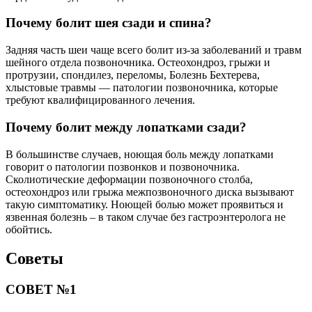
Почему болит шея сзади и спина?
Задняя часть шеи чаще всего болит из-за заболеваний и травм
шейного отдела позвоночника. Остеохондроз, грыжи и
протрузии, спондилез, переломы, Болезнь Бехтерева,
хлыстовые травмы — патологии позвоночника, которые
требуют квалифицированного лечения.
Почему болит между лопатками сзади?
В большинстве случаев, ноющая боль между лопатками
говорит о патологии позвонков и позвоночника.
Сколиотические деформации позвоночного столба,
остеохондроз или грыжа межпозвоночного диска вызывают
такую симптоматику. Ноющей болью может проявиться и
язвенная болезнь – в таком случае без гастроэнтеролога не
обойтись.
Советы
СОВЕТ №1