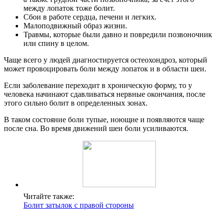
между лопаток тоже болит.
Сбои в работе сердца, печени и легких.
Малоподвижный образ жизни.
Травмы, которые были давно и повредили позвоночник
или спину в целом.
Чаще всего у людей диагностируется остеохондроз, который
может провоцировать боли между лопаток и в области шеи.
Если заболевание переходит в хроническую форму, то у
человека начинают сдавливаться нервные окончания, после
этого сильно болит в определенных зонах.
В таком состояние боли тупые, ноющие и появляются чаще
после сна. Во время движений шеи боли усиливаются.
Читайте также:
Болит затылок с правой стороны