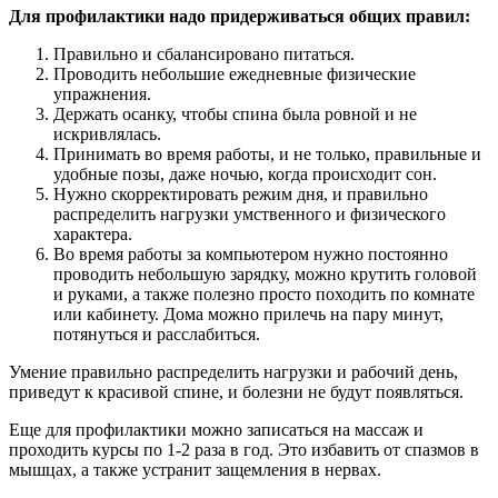
Для профилактики надо придерживаться общих правил:
Правильно и сбалансировано питаться.
Проводить небольшие ежедневные физические
упражнения.
Держать осанку, чтобы спина была ровной и не
искривлялась.
Принимать во время работы, и не только, правильные и
удобные позы, даже ночью, когда происходит сон.
Нужно скорректировать режим дня, и правильно
распределить нагрузки умственного и физического
характера.
Во время работы за компьютером нужно постоянно
проводить небольшую зарядку, можно крутить головой
и руками, а также полезно просто походить по комнате
или кабинету. Дома можно прилечь на пару минут,
потянуться и расслабиться.
Умение правильно распределить нагрузки и рабочий день,
приведут к красивой спине, и болезни не будут появляться.
Еще для профилактики можно записаться на массаж и
проходить курсы по 1-2 раза в год. Это избавить от спазмов в
мышцах, а также устранит защемления в нервах.