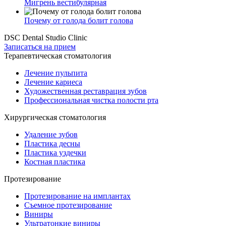
Мигрень вестибулярная
Почему от голода болит голова
DSC Dental Studio Clinic
Записаться на прием
Терапевтическая стоматология
Лечение пульпита
Лечение кариеса
Художественная реставрация зубов
Профессиональная чистка полости рта
Хирургическая стоматология
Удаление зубов
Пластика десны
Пластика уздечки
Костная пластика
Протезирование
Протезирование на имплантах
Съемное протезирование
Виниры
Ультратонкие виниры