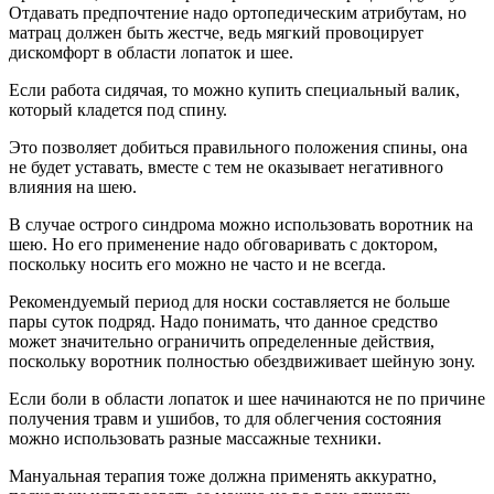
Отдавать предпочтение надо ортопедическим атрибутам, но
матрац должен быть жестче, ведь мягкий провоцирует
дискомфорт в области лопаток и шее.
Если работа сидячая, то можно купить специальный валик,
который кладется под спину.
Это позволяет добиться правильного положения спины, она
не будет уставать, вместе с тем не оказывает негативного
влияния на шею.
В случае острого синдрома можно использовать воротник на
шею. Но его применение надо обговаривать с доктором,
поскольку носить его можно не часто и не всегда.
Рекомендуемый период для носки составляется не больше
пары суток подряд. Надо понимать, что данное средство
может значительно ограничить определенные действия,
поскольку воротник полностью обездвиживает шейную зону.
Если боли в области лопаток и шее начинаются не по причине
получения травм и ушибов, то для облегчения состояния
можно использовать разные массажные техники.
Мануальная терапия тоже должна применять аккуратно,