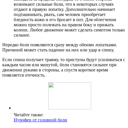
возникают сильные боли, что в некоторых случаях
отдают в правую лопатку. Дополнительно начинает
подташнивать, рвать, сам человек приобретает
бледность кожи и его бросает в пот. Для облегчения
можно просто полежать на правом боку и прижать
колени. Любое движение может сделать симптом только
сильнее.
Нередко боли появляются сразу между обеими лопатками.
Причиной может стать падение на них или удар в спину.
Если спина получает травму, то приступы будут усиливаться с
каждым часом или минутой, боли становятся сильнее при
движении руками в стороны, а спустя короткое время
появляется отечность.
Читайте также:
Нурофен от головной боли