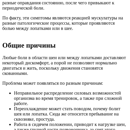
разные оправдания состоянию, после чего привыкают к
периодической боли.
По факту, эти симптомы являются реакцией мускулатуры на
разные патологические процессы, которые проявляются
болью между лопатками или в шее.
Общие причины
Любые боли в области шеи или между лопатками доставляют
некоторый дискомфорт, а порой не позволяют нормально
двигаться и жить, поскольку движения становятся
скованными.
Проблема может появляться по разным причинам:
Неправильное распределение силовых возможностей
организма во время тренировок, а также при сложной
работе.
Переохлаждение может стать поводом, почему болит
шея или лопатка. Сюда же относится пребывание на
сквозняке, простуда.
Работа в сидячем положении, приводит к нагрузке шеи,
а также грудной части позвоночника, за счет этого