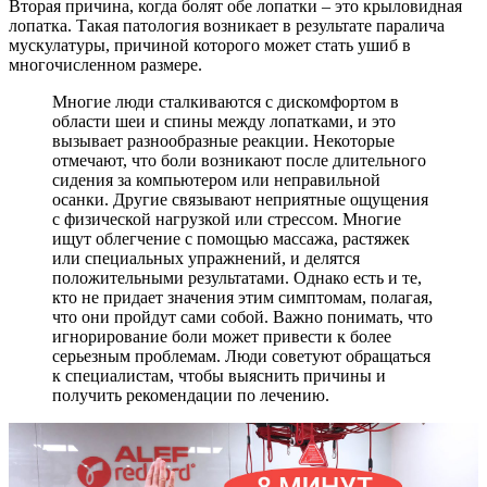
Вторая причина, когда болят обе лопатки – это крыловидная
лопатка. Такая патология возникает в результате паралича
мускулатуры, причиной которого может стать ушиб в
многочисленном размере.
Многие люди сталкиваются с дискомфортом в
области шеи и спины между лопатками, и это
вызывает разнообразные реакции. Некоторые
отмечают, что боли возникают после длительного
сидения за компьютером или неправильной
осанки. Другие связывают неприятные ощущения
с физической нагрузкой или стрессом. Многие
ищут облегчение с помощью массажа, растяжек
или специальных упражнений, и делятся
положительными результатами. Однако есть и те,
кто не придает значения этим симптомам, полагая,
что они пройдут сами собой. Важно понимать, что
игнорирование боли может привести к более
серьезным проблемам. Люди советуют обращаться
к специалистам, чтобы выяснить причины и
получить рекомендации по лечению.