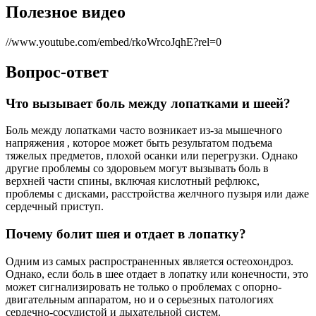
Полезное видео
//www.youtube.com/embed/rkoWrcoJqhE?rel=0
Вопрос-ответ
Что вызывает боль между лопатками и шеей?
Боль между лопатками часто возникает из-за мышечного
напряжения , которое может быть результатом подъема
тяжелых предметов, плохой осанки или перегрузки. Однако
другие проблемы со здоровьем могут вызывать боль в
верхней части спины, включая кислотный рефлюкс,
проблемы с дисками, расстройства желчного пузыря или даже
сердечный приступ.
Почему болит шея и отдает в лопатку?
Одним из самых распространенных является остеохондроз.
Однако, если боль в шее отдает в лопатку или конечности, это
может сигнализировать не только о проблемах с опорно-
двигательным аппаратом, но и о серьезных патологиях
сердечно-сосудистой и дыхательной систем.