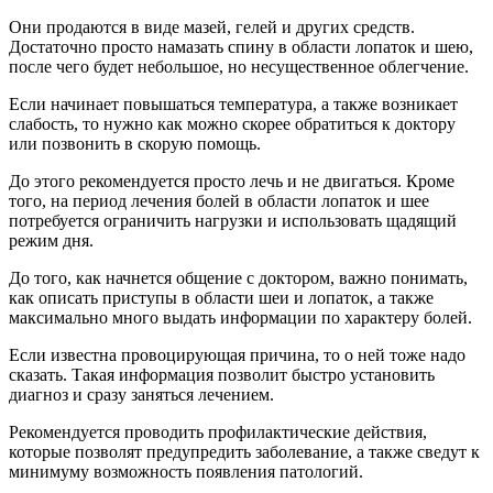
Они продаются в виде мазей, гелей и других средств.
Достаточно просто намазать спину в области лопаток и шею,
после чего будет небольшое, но несущественное облегчение.
Если начинает повышаться температура, а также возникает
слабость, то нужно как можно скорее обратиться к доктору
или позвонить в скорую помощь.
До этого рекомендуется просто лечь и не двигаться. Кроме
того, на период лечения болей в области лопаток и шее
потребуется ограничить нагрузки и использовать щадящий
режим дня.
До того, как начнется общение с доктором, важно понимать,
как описать приступы в области шеи и лопаток, а также
максимально много выдать информации по характеру болей.
Если известна провоцирующая причина, то о ней тоже надо
сказать. Такая информация позволит быстро установить
диагноз и сразу заняться лечением.
Рекомендуется проводить профилактические действия,
которые позволят предупредить заболевание, а также сведут к
минимуму возможность появления патологий.