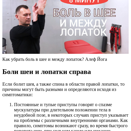
Как убрать боль в шее и между лопаток? Алеф Йога
Боли шеи и лопатки справа
Если болит шея, а также спина в области правой лопатки, то
причины могут быть разными и определяются исходя из
симптоматики:
Постоянные и тупые приступы говорят о спазме
мускулатуры при длительном положении тела в
неудобной позе, в некоторых случаях приступ указывает
на проблемы с различными внутренними органами. Как
правило, симптомы возникают сразу, во время быстрого
поворота шеи, при сильном кашле или чихании.