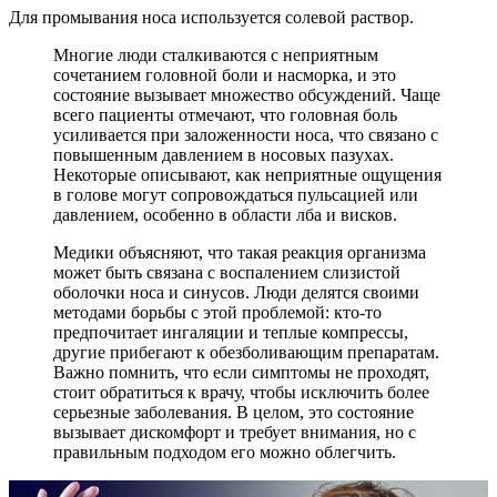
Для промывания носа используется солевой раствор.
Многие люди сталкиваются с неприятным
сочетанием головной боли и насморка, и это
состояние вызывает множество обсуждений. Чаще
всего пациенты отмечают, что головная боль
усиливается при заложенности носа, что связано с
повышенным давлением в носовых пазухах.
Некоторые описывают, как неприятные ощущения
в голове могут сопровождаться пульсацией или
давлением, особенно в области лба и висков.
Медики объясняют, что такая реакция организма
может быть связана с воспалением слизистой
оболочки носа и синусов. Люди делятся своими
методами борьбы с этой проблемой: кто-то
предпочитает ингаляции и теплые компрессы,
другие прибегают к обезболивающим препаратам.
Важно помнить, что если симптомы не проходят,
стоит обратиться к врачу, чтобы исключить более
серьезные заболевания. В целом, это состояние
вызывает дискомфорт и требует внимания, но с
правильным подходом его можно облегчить.