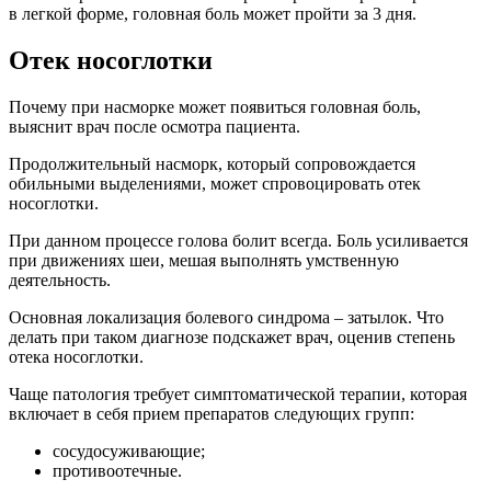
в легкой форме, головная боль может пройти за 3 дня.
Отек носоглотки
Почему при насморке может появиться головная боль,
выяснит врач после осмотра пациента.
Продолжительный насморк, который сопровождается
обильными выделениями, может спровоцировать отек
носоглотки.
При данном процессе голова болит всегда. Боль усиливается
при движениях шеи, мешая выполнять умственную
деятельность.
Основная локализация болевого синдрома – затылок. Что
делать при таком диагнозе подскажет врач, оценив степень
отека носоглотки.
Чаще патология требует симптоматической терапии, которая
включает в себя прием препаратов следующих групп:
сосудосуживающие;
противоотечные.