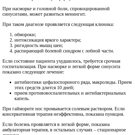
При насморке и головной боли, спровоцированной
синуситами, может развиться менингит.
При таком диагнозе проявляется следующая клиника:
обмороки;
интоксикация яркого характера;
ригидность мышц шеи;
распирающий болевой синдром с лобной части.
Если состояние пациента ухудшилось, требуется срочная
госпитализация. При насморке и легкой форме синусита
показано следующее лечение:
антибиотики цефалоспориного ряда, макролиды. Прием
этих средств длится 10 дней;
прием противовоспалительных и антибактериальных
капель.
При гайморите нос промывается солевым раствором. Если
консервативная терапия неэффективна, показана пункция.
Если болезнь проявляется в легкой форме, показана
амбулаторная терапия, в остальных случаях – стационарное