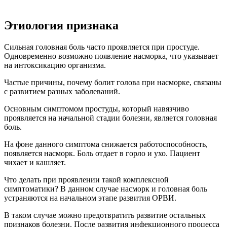
Этиология признака
Сильная головная боль часто проявляется при простуде.
Одновременно возможно появление насморка, что указывает
на интоксикацию организма.
Частые причины, почему болит голова при насморке, связаны
с развитием разных заболеваний.
Основным симптомом простуды, который навязчиво
проявляется на начальной стадии болезни, является головная
боль.
На фоне данного симптома снижается работоспособность,
появляется насморк. Боль отдает в горло и ухо. Пациент
чихает и кашляет.
Что делать при проявлении такой комплексной
симптоматики? В данном случае насморк и головная боль
устраняются на начальном этапе развития ОРВИ.
В таком случае можно предотвратить развитие остальных
признаков болезни. После развития инфекционного процесса