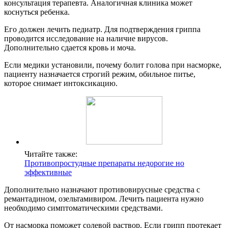
консультация терапевта. Аналогичная клиника может
коснуться ребенка.
Его должен лечить педиатр. Для подтверждения гриппа
проводится исследование на наличие вирусов.
Дополнительно сдается кровь и моча.
Если медики установили, почему болит голова при насморке,
пациенту назначается строгий режим, обильное питье,
которое снимает интоксикацию.
Читайте также:
Противопростудные препараты недорогие но
эффективные
Дополнительно назначают противовирусные средства с
ремантадином, озельтамивиром. Лечить пациента нужно
необходимо симптоматическими средствами.
От насморка поможет солевой раствор. Если грипп протекает