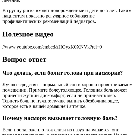
лечение.
В группу риска входят новорожденные и дети до 5 лет. Таким
пациентам показано регулярное соблюдение
профилактических рекомендаций педиатров.
Полезное видео
//www.youtube.com/embed/zHOyxK0XNVk?rel=0
Вопрос-ответ
Что делать, если болит голова при насморке?
Лучшее средство – нормальный сон в хорошо проветриваемом
помещении. Примите болеутоляющее. Головная боль может
принести жуткий дискомфорт, если не принимать мер.
Терпеть боль не нужно: лучше выпить обезболивающее,
которое есть в вашей домашней аптечке.
Почему насморк вызывает головную боль?
Если нос заложен, отток слизи из пазух нарушается, они