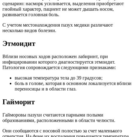
сценарию: насморк усиливается, выделения приобретают
гнойный характер, пациент не может дышать носом,
развивается головная боль.
С учетом местонахождения пазух медики различают
несколько видов болезни.
Этмоидит
Вблизи носовых ходов расположен лабиринт, при
инфицировании которого диагностируется этмоидит.
Патология сопровождается следующими признаками:
высокая температура тела до 39 градусов;
боль в голове, которая в основном локализуется вблизи
переносицы и в области глаз.
Гайморит
Гайморовы пазухи считаются парными полыми
образованиями, расположенными в области челюсти.
Они сообщаются с носовой полостью за счет маленького
отверстия. На фоне их воспаления повышается температура,