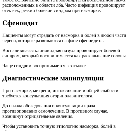
расположенных в области лба. Часто инфекция провоцирует
отек век, резкий болевой синдром при насморке.
Сфеноидит
Пациенты могут страдать от насморка и болей в любой части
черепа, которые развиваются на фоне сфеноидита.
Воспалившаяся клиновидная пазуха провоцирует болевой
синдром, который воспринимается как раскалывание головы.
Чаще синдром воспринимается в затылке.
Диагностические манипуляции
При насморке, мигрени, интоксикации и общей слабости
требуется консультация оториноларинголога.
До начала обследования и консультации врача
противопоказано самолечение. В противном случае,
возникнут отрицательные явления.
Чтобы установить точную этиологию насморка, болей в