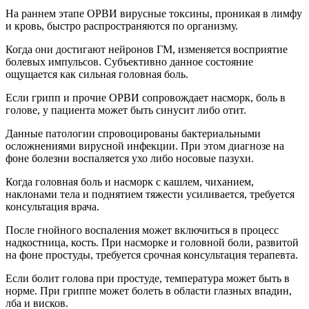
На раннем этапе ОРВИ вирусные токсины, проникая в лимфу
и кровь, быстро распространяются по организму.
Когда они достигают нейронов ГМ, изменяется восприятие
болевых импульсов. Субъективно данное состояние
ощущается как сильная головная боль.
Если грипп и прочие ОРВИ сопровождает насморк, боль в
голове, у пациента может быть синусит либо отит.
Данные патологии спровоцированы бактериальными
осложнениями вирусной инфекции. При этом диагнозе на
фоне болезни воспаляется ухо либо носовые пазухи.
Когда головная боль и насморк с кашлем, чиханием,
наклонами тела и поднятием тяжести усиливается, требуется
консультация врача.
После гнойного воспаления может включиться в процесс
надкостница, кость. При насморке и головной боли, развитой
на фоне простуды, требуется срочная консультация терапевта.
Если болит голова при простуде, температура может быть в
норме. При гриппе может болеть в области глазных впадин,
лба и висков.