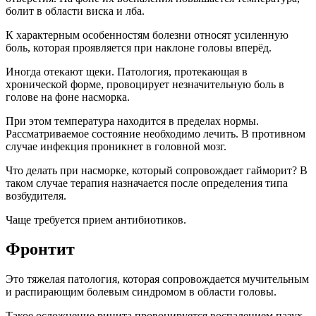
болит в области виска и лба.
К характерным особенностям болезни относят усиленную
боль, которая проявляется при наклоне головы вперёд.
Иногда отекают щеки. Патология, протекающая в
хронической форме, провоцирует незначительную боль в
голове на фоне насморка.
При этом температура находится в пределах нормы.
Рассматриваемое состояние необходимо лечить. В противном
случае инфекция проникнет в головной мозг.
Что делать при насморке, который сопровождает гайморит? В
таком случае терапия назначается после определения типа
возбудителя.
Чаще требуется прием антибиотиков.
Фронтит
Это тяжелая патология, которая сопровождается мучительным
и распирающим болевым синдромом в области головы.
Такое осложнение ринита провоцируется воспалением пазух,