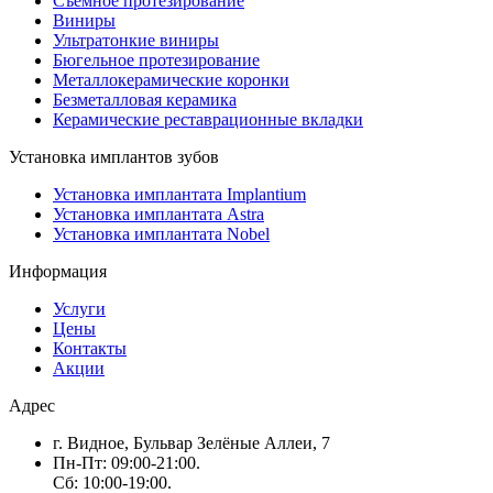
Съемное протезирование
Виниры
Ультратонкие виниры
Бюгельное протезирование
Металлокерамические коронки
Безметалловая керамика
Керамические реставрационные вкладки
Установка имплантов зубов
Установка имплантата Implantium
Установка имплантата Astra
Установка имплантата Nobel
Информация
Услуги
Цены
Контакты
Акции
Адрес
г. Видное, Бульвар Зелёные Аллеи, 7
Пн-Пт: 09:00-21:00.
Сб: 10:00-19:00.