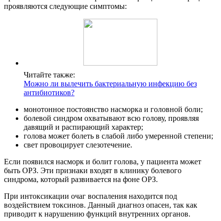
проявляются следующие симптомы:
Читайте также:
Можно ли вылечить бактериальную инфекцию без
антибиотиков?
монотонное постоянство насморка и головной боли;
болевой синдром охватывают всю голову, проявляя
давящий и распирающий характер;
голова может болеть в слабой либо умеренной степени;
свет провоцирует слезотечение.
Если появился насморк и болит голова, у пациента может
быть ОРЗ. Эти признаки входят в клинику болевого
синдрома, который развивается на фоне ОРЗ.
При интоксикации очаг воспаления находится под
воздействием токсинов. Данный диагноз опасен, так как
приводит к нарушению функций внутренних органов.