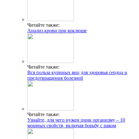
Читайте также:
Анализ крови при коклюше
Читайте также:
Вся польза куриных яиц для здоровья сердца и
предотвращения болезней
Читайте также:
Узнайте, для чего нужен цинк организму – 10
мощных свойств, включая борьбу с раком