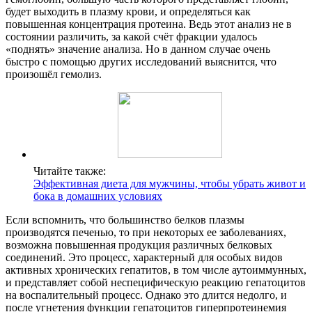
будет выходить в плазму крови, и определяться как
повышенная концентрация протеина. Ведь этот анализ не в
состоянии различить, за какой счёт фракции удалось
«поднять» значение анализа. Но в данном случае очень
быстро с помощью других исследований выяснится, что
произошёл гемолиз.
Читайте также:
Эффективная диета для мужчины, чтобы убрать живот и
бока в домашних условиях
Если вспомнить, что большинство белков плазмы
производятся печенью, то при некоторых ее заболеваниях,
возможна повышенная продукция различных белковых
соединений. Это процесс, характерный для особых видов
активных хронических гепатитов, в том числе аутоиммунных,
и представляет собой неспецифическую реакцию гепатоцитов
на воспалительный процесс. Однако это длится недолго, и
после угнетения функции гепатоцитов гиперпротеинемия