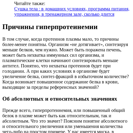
Читайте также:
Сушка тела : в домашних условиях, программа питания,
упражнения, в тренажерном зале, сколько длится
Причины гиперпротеинемии
В том случае, когда протеинов плазмы мало, то причины
более-менее понятны. Организм «не дотягивает», синтезируя
меньше белков, чем нужно. Может быть поражена печень,
может быть нехватка иммунных сил организма, и
плазматические клетки начинают синтезировать меньше
антител. Понятно, что нехватка протеинов будет при
голодании. А при каких условиях в организме будет
увеличение белка, синтез фракций в избыточном количестве?
Когда возникает повышенное содержание белка в крови,
выходящие за пределы референсных значений?
Об абсолютных и относительных значениях
Прежде всего, гиперпротеинемия, или повышенный общий
белок в плазме может быть как относительным, так и
абсолютным. Что это значит? Поясним понятие абсолютного
и относительного увеличения или уменьшения количества
чего-либо на простом примере. У нас имеется миска, в