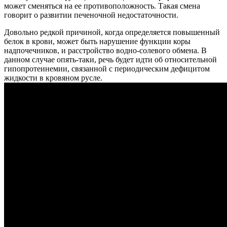
может сменяться на ее противоположность. Такая смена
говорит о развитии печеночной недостаточности.
Довольно редкой причиной, когда определяется повышенный
белок в крови, может быть нарушение функции коры
надпочечников, и расстройство водно-солевого обмена. В
данном случае опять-таки, речь будет идти об относительной
гипопротеинемии, связанной с периодическим дефицитом
жидкости в кровяном русле.