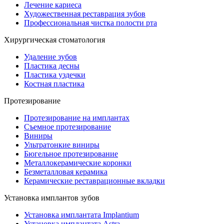
Лечение кариеса
Художественная реставрация зубов
Профессиональная чистка полости рта
Хирургическая стоматология
Удаление зубов
Пластика десны
Пластика уздечки
Костная пластика
Протезирование
Протезирование на имплантах
Съемное протезирование
Виниры
Ультратонкие виниры
Бюгельное протезирование
Металлокерамические коронки
Безметалловая керамика
Керамические реставрационные вкладки
Установка имплантов зубов
Установка имплантата Implantium
Установка имплантата Astra