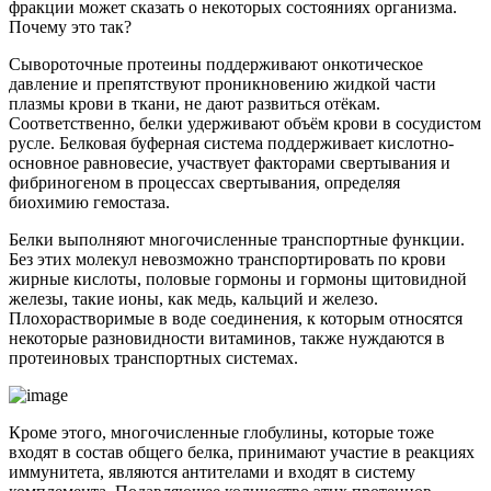
фракции может сказать о некоторых состояниях организма.
Почему это так?
Сывороточные протеины поддерживают онкотическое
давление и препятствуют проникновению жидкой части
плазмы крови в ткани, не дают развиться отёкам.
Соответственно, белки удерживают объём крови в сосудистом
русле. Белковая буферная система поддерживает кислотно-
основное равновесие, участвует факторами свертывания и
фибриногеном в процессах свертывания, определяя
биохимию гемостаза.
Белки выполняют многочисленные транспортные функции.
Без этих молекул невозможно транспортировать по крови
жирные кислоты, половые гормоны и гормоны щитовидной
железы, такие ионы, как медь, кальций и железо.
Плохорастворимые в воде соединения, к которым относятся
некоторые разновидности витаминов, также нуждаются в
протеиновых транспортных системах.
Кроме этого, многочисленные глобулины, которые тоже
входят в состав общего белка, принимают участие в реакциях
иммунитета, являются антителами и входят в систему