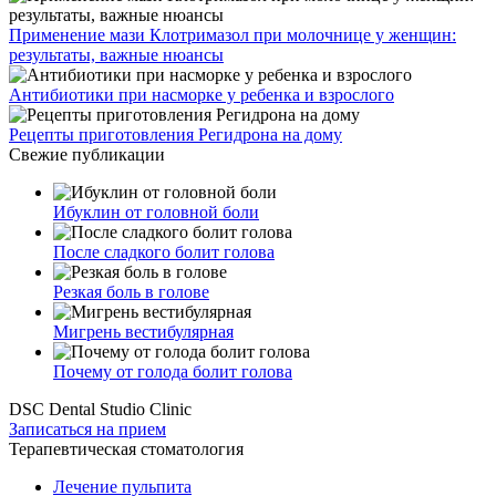
Применение мази Клотримазол при молочнице у женщин:
результаты, важные нюансы
Антибиотики при насморке у ребенка и взрослого
Рецепты приготовления Регидрона на дому
Свежие публикации
Ибуклин от головной боли
После сладкого болит голова
Резкая боль в голове
Мигрень вестибулярная
Почему от голода болит голова
DSC Dental Studio Clinic
Записаться на прием
Терапевтическая стоматология
Лечение пульпита