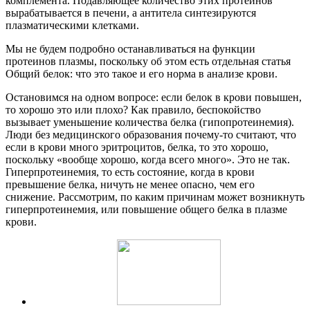
комплемента. Подавляющее количество этих протеинов
вырабатывается в печени, а антитела синтезируются
плазматическими клетками.
Мы не будем подробно останавливаться на функции
протеинов плазмы, поскольку об этом есть отдельная статья
Общий белок: что это такое и его норма в анализе крови.
Остановимся на одном вопросе: если белок в крови повышен,
то хорошо это или плохо? Как правило, беспокойство
вызывает уменьшение количества белка (гипопротеинемия).
Люди без медицинского образования почему-то считают, что
если в крови много эритроцитов, белка, то это хорошо,
поскольку «вообще хорошо, когда всего много». Это не так.
Гиперпротеинемия, то есть состояние, когда в крови
превышение белка, ничуть не менее опасно, чем его
снижение. Рассмотрим, по каким причинам может возникнуть
гиперпротеинемия, или повышение общего белка в плазме
крови.