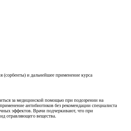
я (сорбенты) и дальнейшее применение курса
титься за медицинской помощью при подозрении на
 применение антибиотиков без рекомендации специалиста
чных эффектов. Врачи подчеркивают, что при
 вид отравляющего вещества.