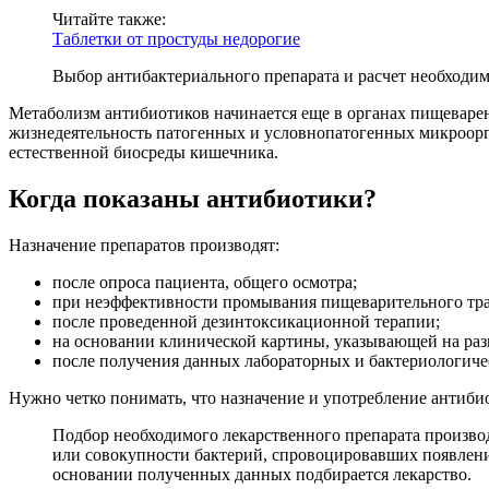
Читайте также:
Таблетки от простуды недорогие
Выбор антибактериального препарата и расчет необходи
Метаболизм антибиотиков начинается еще в органах пищеварен
жизнедеятельность патогенных и условнопатогенных микроорга
естественной биосреды кишечника.
Когда показаны антибиотики?
Назначение препаратов производят:
после опроса пациента, общего осмотра;
при неэффективности промывания пищеварительного тра
после проведенной дезинтоксикационной терапии;
на основании клинической картины, указывающей на ра
после получения данных лабораторных и бактериологиче
Нужно четко понимать, что назначение и употребление антиби
Подбор необходимого лекарственного препарата производ
или совокупности бактерий, спровоцировавших появлени
основании полученных данных подбирается лекарство.