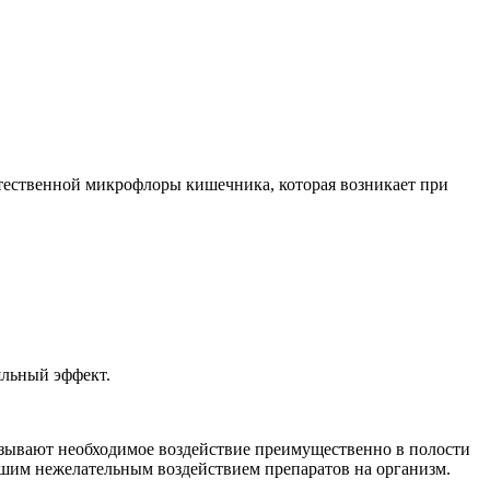
стественной микрофлоры кишечника, которая возникает при
яльный эффект.
азывают необходимое воздействие преимущественно в полости
шим нежелательным воздействием препаратов на организм.