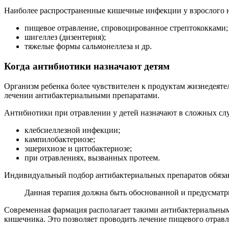
Наиболее распространенные кишечные инфекции у взрослого н
пищевое отравление, спровоцированное стрептококками;
шигеллез (дизентерия);
тяжелые формы сальмонеллеза и др.
Когда антибиотики назначают детям
Организм ребенка более чувствителен к продуктам жизнедеяте
лечении антибактериальными препаратами.
Антибиотики при отравлении у детей назначают в сложных слу
клебсиеллезной инфекции;
кампилобактериозе;
эшерихиозе и цитобактериозе;
при отравлениях, вызванных протеем.
Индивидуальный подбор антибактериальных препаратов обязан
Данная терапия должна быть обоснованной и предусматри
Современная фармация располагает такими антибактериальным
кишечника. Это позволяет проводить лечение пищевого отрав