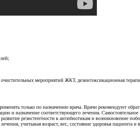
лей;
 очистительных мероприятий ЖКТ, дезинтоксикационная терапи
применять только по назначению врача. Врачи рекомендуют обра
ацию и назначение соответствующего лечения. Самостоятельное
 развитие резистентности к антибиотикам и возникновение побо
ечения, учитывая возраст, вес, состояние здоровья пациента и