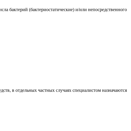
сла бактерий (бактериостатические) и/или непосредственного
ств, в отдельных частных случаях специалистом назначаются