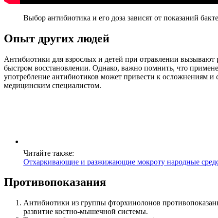
Выбор антибиотика и его доза зависят от показаний бакт
Опыт других людей
Антибиотики для взрослых и детей при отравлении вызывают 
быстром восстановлении. Однако, важно помнить, что примене
употребление антибиотиков может привести к осложнениям и с
медицинским специалистом.
Читайте также:
Отхаркивающие и разжижающие мокроту народные сред
Противопоказания
Антибиотики из группы фторхинолонов противопоказаны 
развитие костно-мышечной системы.