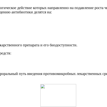
ическое действие которых направленно на подавление роста чи
дению антибиотики делятся на:
карственного препарата и его биодоступности.
редств:
оральный путь введения противомикробных лекарственных сред