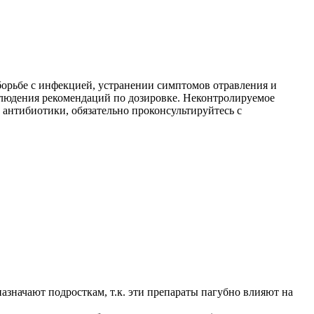
орьбе с инфекцией, устранении симптомов отравления и
облюдения рекомендаций по дозировке. Неконтролируемое
антибиотики, обязательно проконсультируйтесь с
значают подросткам, т.к. эти препараты пагубно влияют на