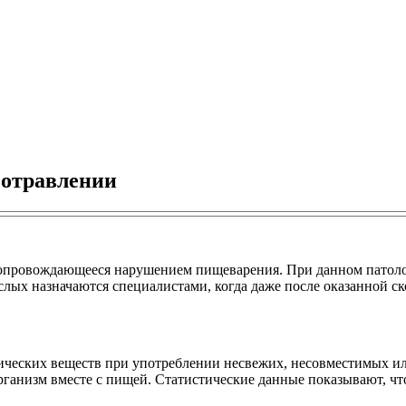
 отравлении
 сопровождающееся нарушением пищеварения. При данном патол
лых назначаются специалистами, когда даже после оказанной ск
сических веществ при употреблении несвежих, несовместимых ил
ганизм вместе с пищей. Статистические данные показывают, что