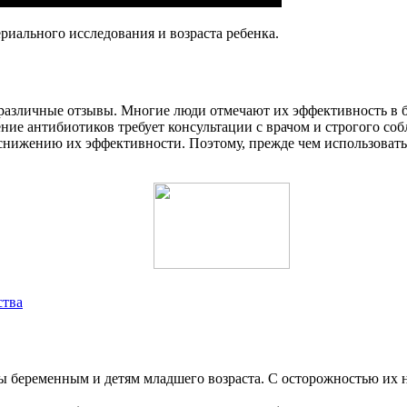
ериального исследования и возраста ребенка.
различные отзывы. Многие люди отмечают их эффективность в б
ние антибиотиков требует консультации с врачом и строгого с
нижению их эффективности. Поэтому, прежде чем использовать 
ства
беременным и детям младшего возраста. С осторожностью их на