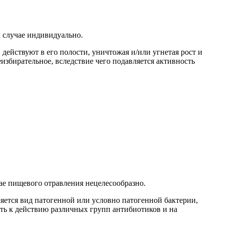
 случае индивидуально.
ействуют в его полости, уничтожая и/или угнетая рост и
збирательное, вследствие чего подавляется активность
ае пищевого отравления нецелесообразно.
яется вид патогенной или условно патогенной бактерии,
ть к действию различных групп антибиотиков и на