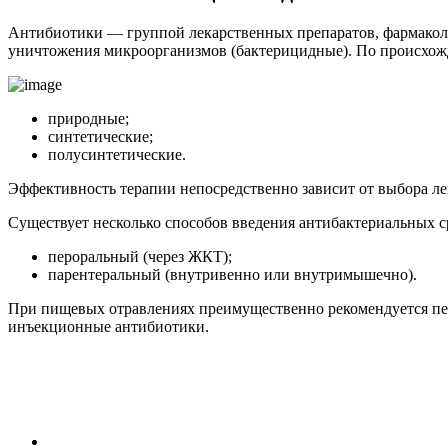
Антибиотики — группой лекарственных препаратов, фармаколог
уничтожения микроорганизмов (бактерицидные). По происхож
природные;
синтетические;
полусинтетические.
Эффективность терапии непосредственно зависит от выбора ле
Существует несколько способов введения антибактериальных с
пероральный (через ЖКТ);
парентеральный (внутривенно или внутримышечно).
При пищевых отравлениях преимущественно рекомендуется пер
инъекционные антибиотики.