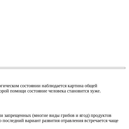
огическом состоянии наблюдается картина общей
орой помощи состояние человека становится хуже.
и запрещенных (многие виды грибов и ягод) продуктов
 последний вариант развития отравления встречается чаще