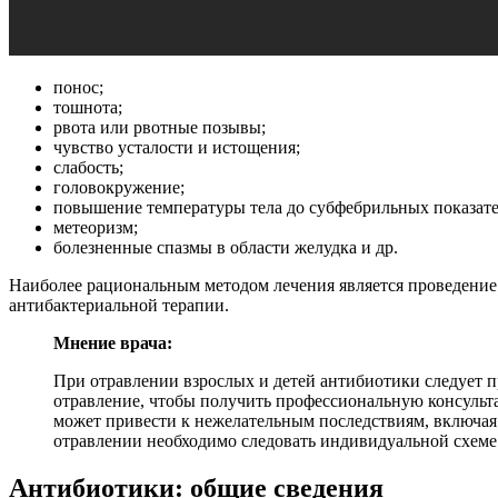
понос;
тошнота;
рвота или рвотные позывы;
чувство усталости и истощения;
слабость;
головокружение;
повышение температуры тела до субфебрильных показате
метеоризм;
болезненные спазмы в области желудка и др.
Наиболее рациональным методом лечения является проведение
антибактериальной терапии.
Мнение врача:
При отравлении взрослых и детей антибиотики следует 
отравление, чтобы получить профессиональную консульт
может привести к нежелательным последствиям, включая
отравлении необходимо следовать индивидуальной схеме л
Антибиотики: общие сведения