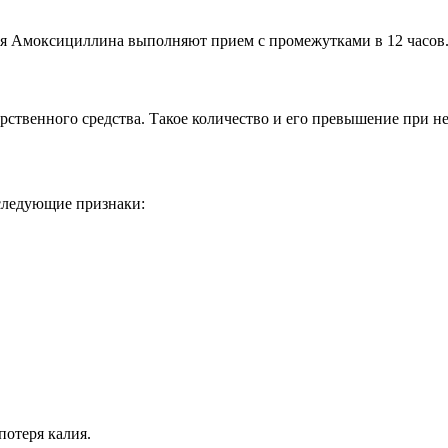
ия Амоксициллина выполняют прием с промежутками в 12 часов
карственного средства. Такое количество и его превышение при 
следующие признаки:
потеря калия.