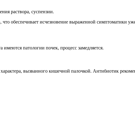
ения раствора, суспензии.
о, что обеспечивает исчезновение выраженной симптоматики уже
а имеются патологии почек, процесс замедляется.
характера, вызванного кишечной палочкой. Антибиотик реком