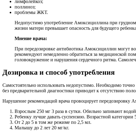
лимфолейкоз;
поллиноз;
проблемы ЖКТ.
Недопустимо употребление Амоксициллина при грудном в
жизни матери превышает опасность для будущего ребенка
Мнение врача:
При передозировке антибиотика Амоксициллин могут воз
рекомендуют немедленно обратиться за медицинской помо
головокружение и нарушения сердечного ритма. Самолеч
Дозировка и способ употребления
Самостоятельно использовать недопустимо. Необходимо точно р
без предварительной диагностики приводит к отсутствию поло
Нарушение рекомендаций врача провоцирует передозировку А
Взрослым 250 мг 3 раза в сутки. Обильно запивают водой
Ребенку лучше давать суспензию. Возрастной категории 5
От 2 до 5 в том же режиме по 2,5 мл.
Малышу до 2 лет 20 мг/кг.