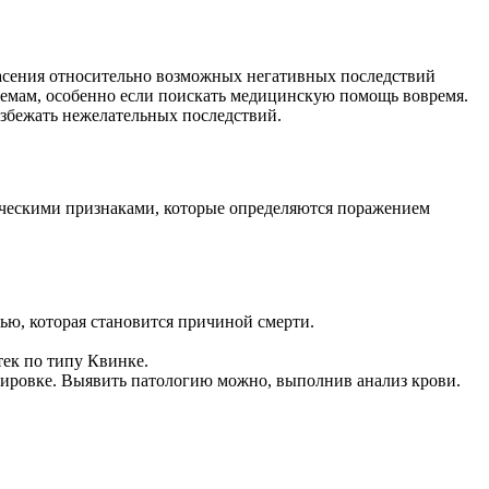
пасения относительно возможных негативных последствий
лемам, особенно если поискать медицинскую помощь вовремя.
избежать нежелательных последствий.
ическими признаками, которые определяются поражением
ью, которая становится причиной смерти.
тек по типу Квинке.
ировке. Выявить патологию можно, выполнив анализ крови.