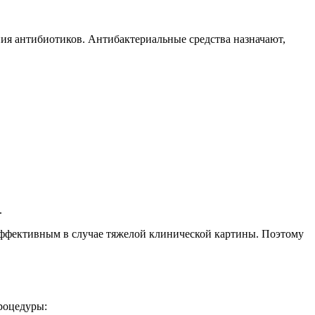
ия антибиотиков. Антибактериальные средства назначают,
.
еэффективным в случае тяжелой клинической картины. Поэтому
роцедуры: