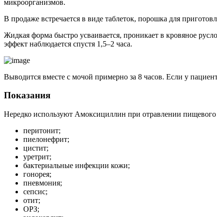
микроорганизмов.
В продаже встречается в виде таблеток, порошка для приготовл
Жидкая форма быстро усваивается, проникает в кровяное русл
эффект наблюдается спустя 1,5–2 часа.
Выводится вместе с мочой примерно за 8 часов. Если у пациент
Показания
Нередко используют Амоксициллин при отравлении пищевого 
перитонит;
пиелонефрит;
цистит;
уретрит;
бактериальные инфекции кожи;
гонорея;
пневмония;
сепсис;
отит;
ОРЗ;