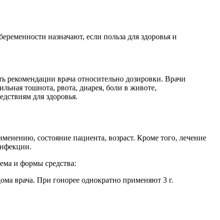
ременности назначают, если польза для здоровья и
ь рекомендации врача относительно дозировки. Врачи
ьная тошнота, рвота, диарея, боли в животе,
дствиям для здоровья.
менению, состояние пациента, возраст. Кроме того, лечение
инфекции.
ема и формы средства:
дома врача. При гонорее однократно применяют 3 г.