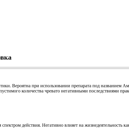
овка
отики. Вероятна при использовании препарата под названием Ам
устимого количества чревато негативными последствиями практ
 спектром действия. Негативно влияет на жизнедеятельность к