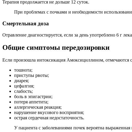
Терапия продолжается не дольше 12 суток.
При проблемах с почками и необходимости использован
Смертельная доза
Отравление диагностируется, если за день употреблено 6 г ле
Общие симптомы передозировки
Если произошла интоксикация Амоксициллином, отмечаются 
тошнота;
приступы рвоты;
диарея;
цефалгия;
слабость;
боль в эпигастрии;
потеря аппетита;
аллергическая реакция;
нарушение вкусового восприятия;
острая сердечная недостаточность.
У пациента с заболеваниями почек вероятна выраженная 