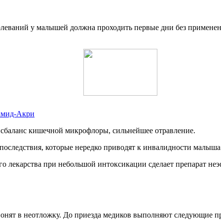
олеваний у малышей должна проходить первые дни без применен
амид-Акри
исбаланс кишечной микрофлоры, сильнейшее отравление.
оследствия, которые нередко приводят к инвалидности малыша
ого лекарства при небольшой интоксикации сделает препарат н
.
нят в неотложку. До приезда медиков выполняют следующие п