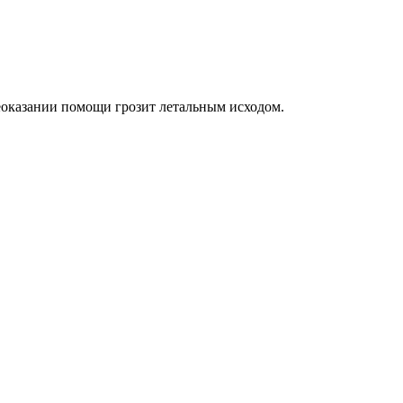
.
неоказании помощи грозит летальным исходом.