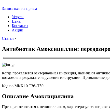
Записаться на прием
Услуги
Цены
Контакты
Акции
Статьи
›
Антибиотик Амоксициллин: передозир
Когда проявляется бактериальная инфекция, назначают антиби
возможна в результате нарушения инструкции. Превышение доп
Код по МКБ 10 Т36–Т50.
Описание Амоксициллина
Препарат относится к пенициллинам, характеризуется широким