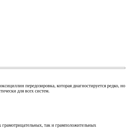
оксициллин передозировка, которая диагностируется редко, но
ически для всех систем.
ак грамотрицательных, так и грамположительных